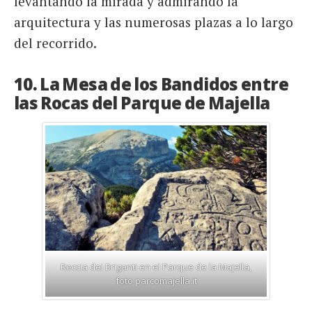
levantando la mirada y admirando la
arquitectura y las numerosas plazas a lo largo
del recorrido.
10. La Mesa de los Bandidos entre
las Rocas del Parque de Majella
Roccia dei Briganti en el Parque de la Majella,
foto parcomajella.it