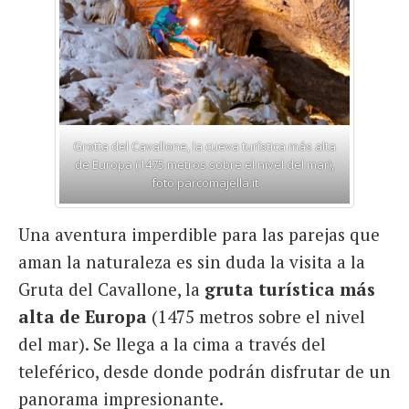
Grotta del Cavallone, la cueva turística más alta
de Europa (1475 metros sobre el nivel del mar),
foto parcomajella.it
Una aventura imperdible para las parejas que
aman la naturaleza es sin duda la visita a la
Gruta del Cavallone, la
gruta turística más
alta de Europa
(1475 metros sobre el nivel
del mar). Se llega a la cima a través del
teleférico, desde donde podrán disfrutar de un
panorama impresionante.