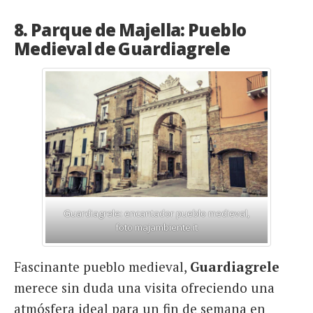
8. Parque de Majella: Pueblo
Medieval de Guardiagrele
Guardiagrele: encantador pueblo medieval,
foto majambiente.it
Fascinante pueblo medieval,
Guardiagrele
merece sin duda una visita ofreciendo una
atmósfera ideal para un fin de semana en