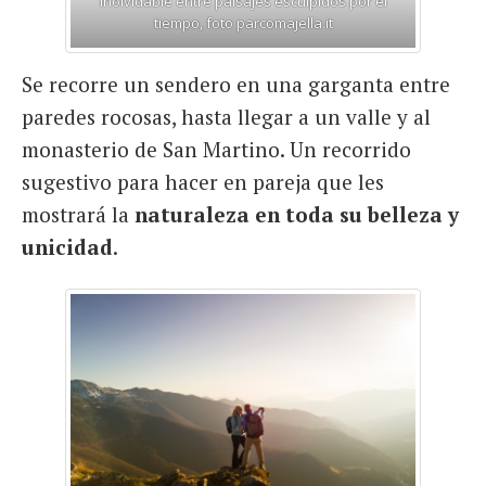
inolvidable entre paisajes esculpidos por el
tiempo, foto parcomajella.it
Se recorre un sendero en una garganta entre
paredes rocosas, hasta llegar a un valle y al
monasterio de San Martino. Un recorrido
sugestivo para hacer en pareja que les
mostrará la
naturaleza en toda su belleza y
unicidad
.