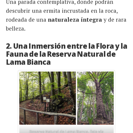
Una parada contemplativa, donde podrán
descubrir una ermita incrustada en la roca,
rodeada de una
naturaleza íntegra
y de rara
belleza.
2. Una Inmersión entre la Flora y la
Fauna de la Reserva Natural de
Lama Bianca
Reserva Natural de Lama Bianca, foto vía