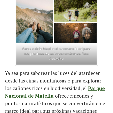
Parque de la Majella: el escenario ideal para
tus próximas vacaciones románticas. Foto
CanvaPro
Ya sea para saborear las luces del atardecer
desde las cimas montañosas o para explorar
los cañones ricos en biodiversidad, el
Parque
Nacional de Majella
ofrece rincones y
puntos naturalísticos que se convertirán en el
marco ideal para sus próximas vacaciones