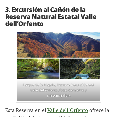
3. Excursión al Cañón de la
Reserva Natural Estatal Valle
dell’Orfento
Parque de la Majella, Reserva Natural Estatal
Valle dell’Orfento, fotos CanvaPro y
parcomajella.it
Esta Reserva en el
Valle dell’Orfento
ofrece la