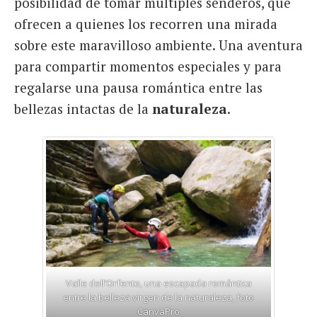
posibilidad de tomar múltiples senderos, que
ofrecen a quienes los recorren una mirada
sobre este maravilloso ambiente. Una aventura
para compartir momentos especiales y para
regalarse una pausa romántica entre las
bellezas intactas de la
naturaleza
.
Valle dell’Orfento, una escapada romántica
entre la belleza virgen de la naturaleza, foto
CanvaPro