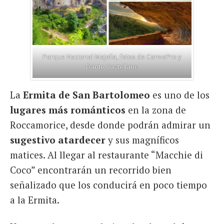
Parque Nacional Majella, fotos de CanvaPro y
Dante Castellano
La
Ermita de San Bartolomeo
es uno de los
lugares más románticos
en la zona de
Roccamorice, desde donde podrán admirar un
sugestivo atardecer
y sus magníficos
matices. Al llegar al restaurante “Macchie di
Coco” encontrarán un recorrido bien
señalizado que los conducirá en poco tiempo
a la Ermita.