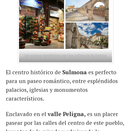
Un paseo romántico por las calles de Sulmona
El centro histórico de
Sulmona
es perfecto
para un paseo romántico, entre espléndidos
palacios, iglesias y monumentos
característicos.
Enclavado en el
valle Peligna,
es un placer
pasear por las calles del centro de este pueblo,