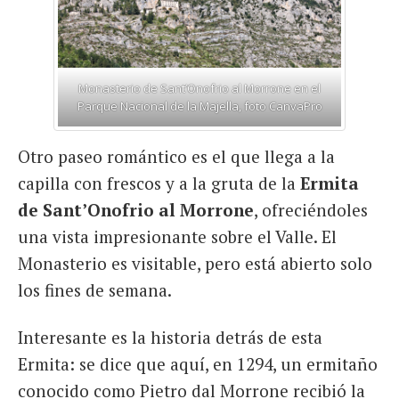
Monasterio de Sant’Onofrio al Morrone en el
Parque Nacional de la Majella, foto CanvaPro
Otro paseo romántico es el que llega a la
capilla con frescos y a la gruta de la
Ermita
de Sant’Onofrio al Morrone
, ofreciéndoles
una vista impresionante sobre el Valle. El
Monasterio es visitable, pero está abierto solo
los fines de semana.
Interesante es la historia detrás de esta
Ermita: se dice que aquí, en 1294, un ermitaño
conocido como Pietro dal Morrone recibió la