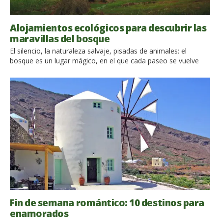
Alojamientos ecológicos para descubrir las
maravillas del bosque
El silencio, la naturaleza salvaje, pisadas de animales: el
bosque es un lugar mágico, en el que cada paseo se vuelve
una experiencia increíble. Pasar unas vacaciones en
alojamientos ecológicos situados en lo más profundo del
bosque y dormir rodeados de naturaleza nos redescubre, nos
ayuda a encontrar un bienestar perdido, una profunda
conexión con […]
Fin de semana romántico: 10 destinos para
enamorados