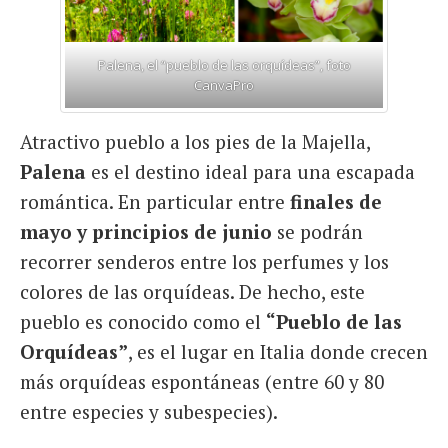
Palena, el “pueblo de las orquídeas”, foto
CanvaPro
Atractivo pueblo a los pies de la Majella,
Palena
es el destino ideal para una escapada
romántica. En particular entre
finales de
mayo y principios de junio
se podrán
recorrer senderos entre los perfumes y los
colores de las orquídeas. De hecho, este
pueblo es conocido como el
“Pueblo de las
Orquídeas”
, es el lugar en Italia donde crecen
más orquídeas espontáneas (entre 60 y 80
entre especies y subespecies).