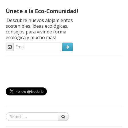
Gregory Bratman. En el estudio (que se puede leer aquí en
inglés) han participado 38 sujetos que viven en […]
Únete a la Eco-Comunidad!
¡Descubre nuevos alojamientos
sostenibles, ideas ecológicas,
consejos para vivir de forma
ecológica y mucho más!
Search