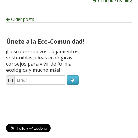
Continue reading
Post
Older posts
navigation
Únete a la Eco-Comunidad!
¡Descubre nuevos alojamientos
sostenibles, ideas ecológicas,
consejos para vivir de forma
ecológica y mucho más!