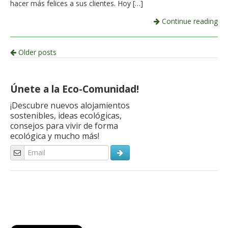
hacer más felices a sus clientes. Hoy […]
Continue reading
Post
Older posts
navigation
Únete a la Eco-Comunidad!
¡Descubre nuevos alojamientos
sostenibles, ideas ecológicas,
consejos para vivir de forma
ecológica y mucho más!