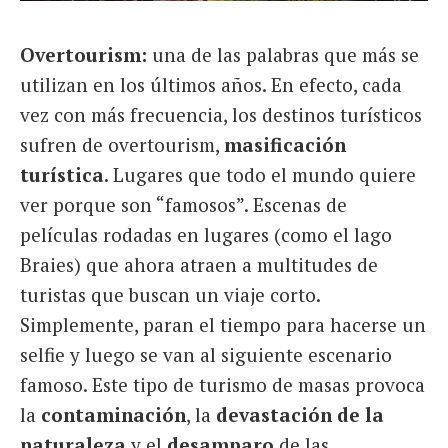
Overtourism:
una de las palabras que más se
utilizan en los últimos años. En efecto, cada
vez con más frecuencia, los destinos turísticos
sufren de overtourism,
masificación
turística
. Lugares que todo el mundo quiere
ver porque son “famosos”. Escenas de
películas rodadas en lugares (como el lago
Braies) que ahora atraen a multitudes de
turistas que buscan un viaje corto.
Simplemente, paran el tiempo para hacerse un
selfie y luego se van al siguiente escenario
famoso. Este tipo de turismo de masas provoca
la
contaminación
, la
devastación de la
naturaleza
y el
desamparo
de las