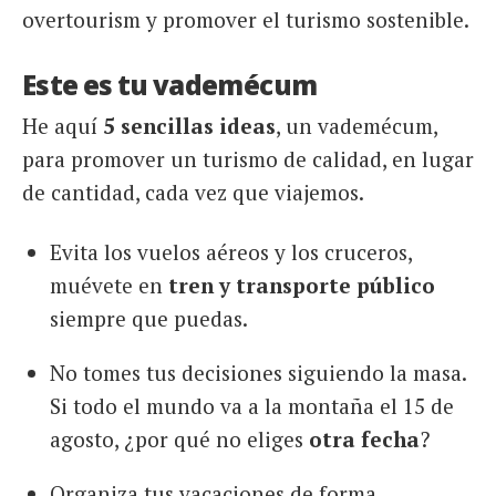
overtourism y promover el turismo sostenible.
Este es tu vademécum
He aquí
5 sencillas ideas
, un vademécum,
para promover un turismo de calidad, en lugar
de cantidad, cada vez que viajemos.
Evita los vuelos aéreos y los cruceros,
muévete en
tren y transporte público
siempre que puedas.
No tomes tus decisiones siguiendo la masa.
Si todo el mundo va a la montaña el 15 de
agosto, ¿por qué no eliges
otra fecha
?
Organiza tus vacaciones de forma