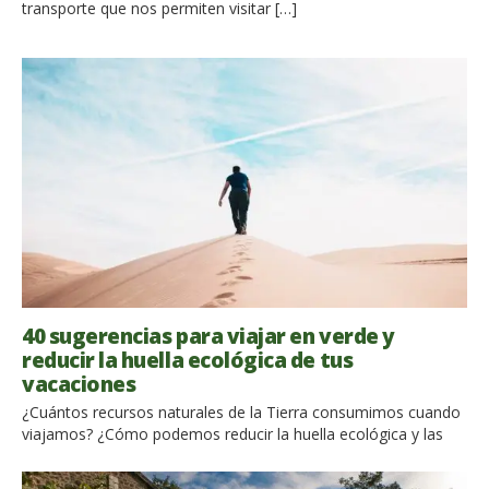
transporte que nos permiten visitar […]
40 sugerencias para viajar en verde y
reducir la huella ecológica de tus
vacaciones
¿Cuántos recursos naturales de la Tierra consumimos cuando
viajamos? ¿Cómo podemos reducir la huella ecológica y las
emisiones de CO2 de nuestras vacaciones? ¡Descubre 40
reglas simples para viajar de forma más sostenible! La huella