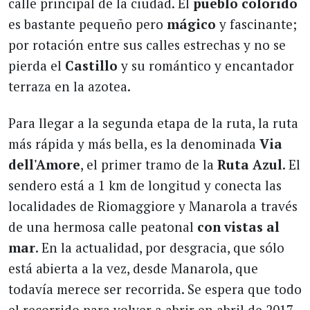
calle principal de la ciudad. El
pueblo colorido
es bastante pequeño pero
mágico
y fascinante;
por rotación entre sus calles estrechas y no se
pierda el
Castillo
y su romántico y encantador
terraza en la azotea.
Para llegar a la segunda etapa de la ruta, la ruta
más rápida y más bella, es la denominada
Via
dell'Amore
, el primer tramo de la
Ruta
Azul
. El
sendero está a 1 km de longitud y conecta las
localidades de Riomaggiore y Manarola a través
de una hermosa calle peatonal
con vistas al
mar
. En la actualidad, por desgracia, que sólo
está abierta a la vez, desde Manarola, que
todavía merece ser recorrida. Se espera que todo
el recorrido para volver a abrir en abril de 2017.