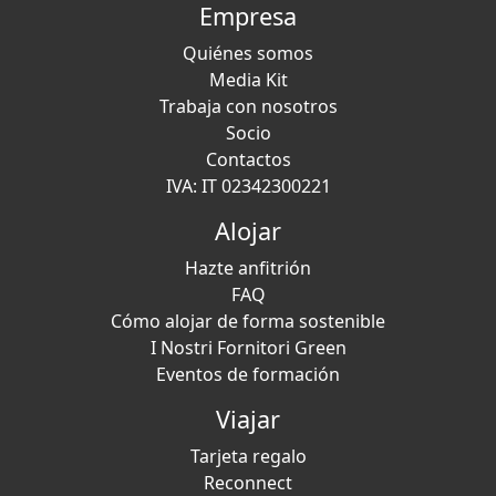
Empresa
Quiénes somos
Media Kit
Trabaja con nosotros
Socio
Contactos
IVA: IT 02342300221
Alojar
Hazte anfitrión
FAQ
Cómo alojar de forma sostenible
I Nostri Fornitori Green
Eventos de formación
Viajar
Tarjeta regalo
Reconnect