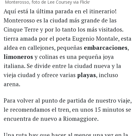
Monterosso, foto de Lee Coursey via Flickr
Aquí está la última parada en el itinerario!
Monterosso es la ciudad más grande de las
Cinque Terre y por lo tanto los más visitados.
tierra amada por el poeta Eugenio Montale, esta
aldea en callejones, pequeñas
embarcaciones
,
limoneros
y colinas es una pequeña joya
italiana. Se divide entre la ciudad nueva y la
vieja ciudad y ofrece varias
playas
, incluso
arena.
Para volver al punto de partida de nuestro viaje,
le recomendamos el tren, en unos 15 minutos se
encuentra de nuevo a Riomaggiore.
Una ruta hay que hacer al menos una vez en la