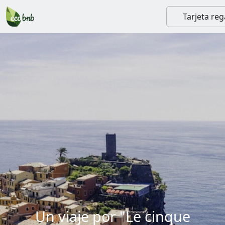
Tarjeta reg
Un viaje por "Le cinque