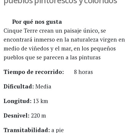
pueblos pintorescos y coloridos
Por qué nos gusta
Cinque Terre crean un paisaje único, se
encontrará inmerso en la naturaleza virgen en
medio de viñedos y el mar, en los pequeños
pueblos que se parecen a las pinturas
Tiempo de recorrido:
8 horas
Dificultad:
Media
Longitud:
13 km
Desnivel:
220 m
Transitabilidad:
a pie