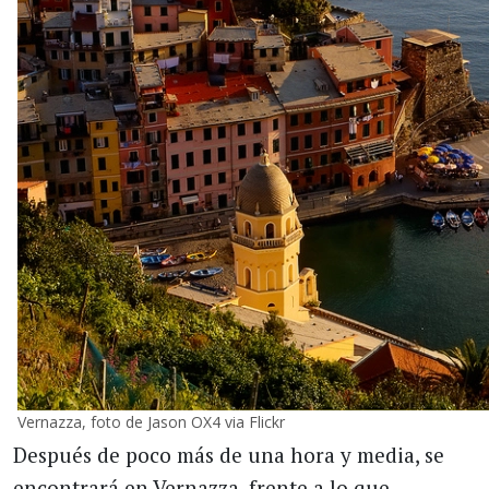
Vernazza, foto de Jason OX4 via Flickr
Después de poco más de una hora y media, se
encontrará en Vernazza, frente a lo que