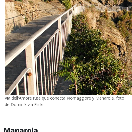
Via dell'Amore ruta que conecta Riomaggiore y Manarola, foto
de Dominik via Flickr
Manarola