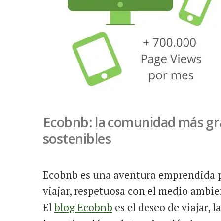
Ecobnb: la comunidad más gra
sostenibles
Ecobnb es una aventura emprendida p
viajar, respetuosa con el medio ambien
El
blog Ecobnb
es el deseo de viajar, 