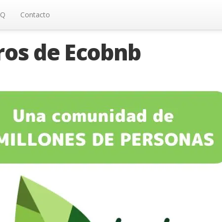
AQ
Contacto
ros de Ecobnb