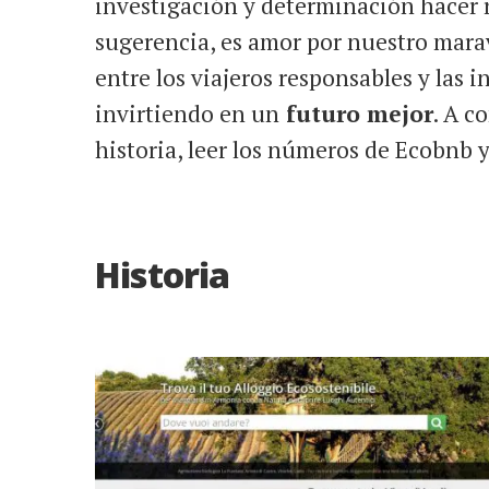
investigación y determinación hacer r
sugerencia, es amor por nuestro mara
entre los viajeros responsables y las 
invirtiendo en un
futuro mejor
. A c
historia, leer los números de Ecobnb y
Historia