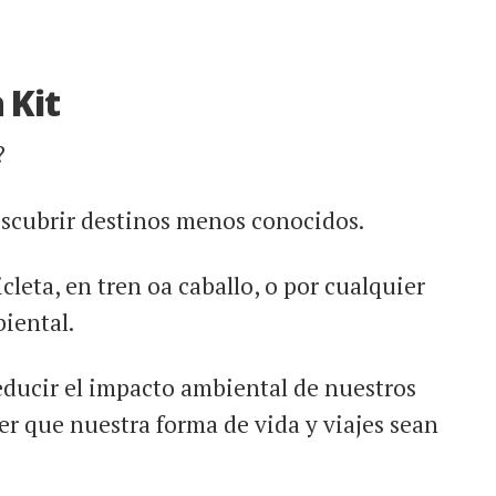
 Kit
?
escubrir destinos menos conocidos.
icleta, en tren oa caballo, o por cualquier
iental.
educir el impacto ambiental de nuestros
er que nuestra forma de vida y viajes sean