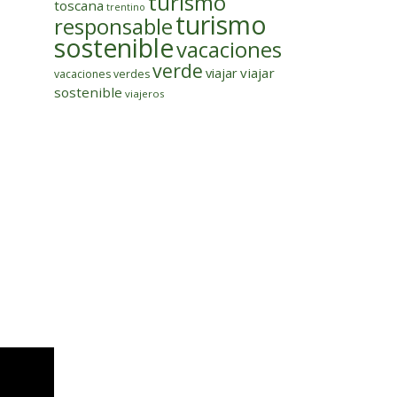
turismo
toscana
trentino
turismo
responsable
sostenible
vacaciones
verde
viajar
viajar
vacaciones verdes
sostenible
viajeros