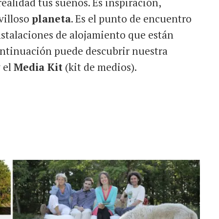
ealidad tus sueños. Es inspiración,
villoso
planeta
. Es el punto de encuentro
instalaciones de alojamiento que están
ontinuación puede descubrir nuestra
 el
Media Kit
(kit de medios).