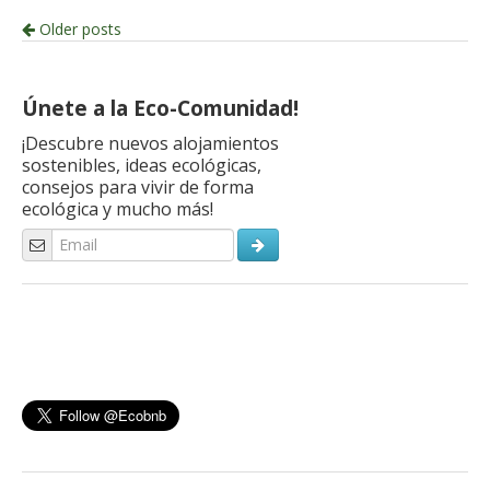
Post
Older posts
navigation
Únete a la Eco-Comunidad!
¡Descubre nuevos alojamientos
sostenibles, ideas ecológicas,
consejos para vivir de forma
ecológica y mucho más!