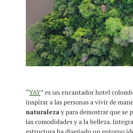
“
YAY
” es un encantador hotel colomb
inspirar a las personas a vivir de ma
naturaleza
y para demostrar que se p
las comodidades y a la belleza. Integr
estructura ha diseñado un entorno ide