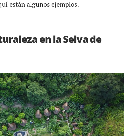
Aquí están algunos ejemplos!
uraleza en la Selva de