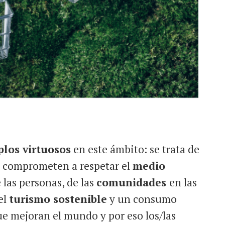
los virtuosos
en este ámbito: se trata de
e comprometen a respetar el
medio
 las personas, de las
comunidades
en las
el
turismo sostenible
y un consumo
ue mejoran el mundo y por eso los/las