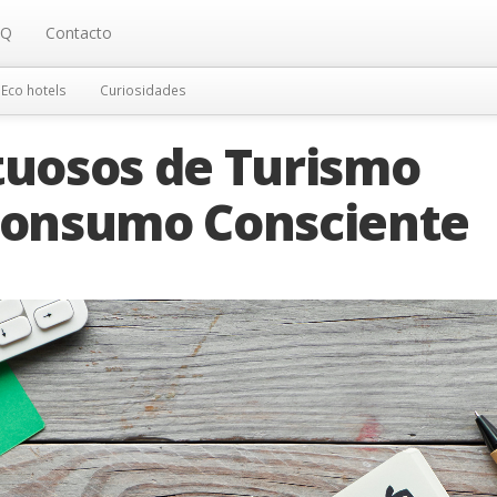
AQ
Contacto
Eco hotels
Curiosidades
tuosos de Turismo
 Consumo Consciente