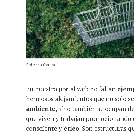
Foto vía Canva
En nuestro portal web no faltan
ejemp
hermosos alojamientos que no solo s
ambiente
, sino también se ocupan de
que viven y trabajan promocionando 
consciente y
ético
. Son estructuras q