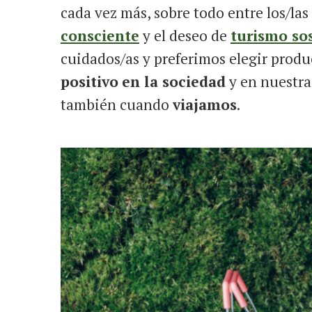
cada vez más, sobre todo entre los/la
consciente
y el deseo de
turismo so
cuidados/as y preferimos elegir produ
positivo
en la sociedad
y en nuestra
también cuando
viajamos
.