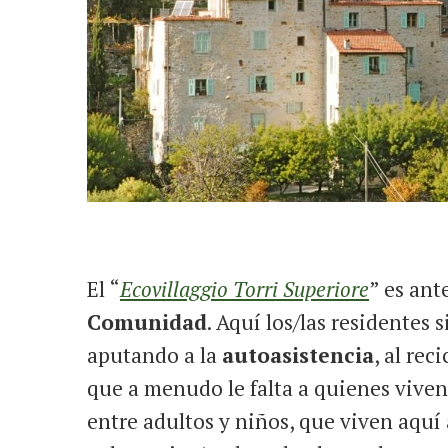
El “
Ecovillaggio Torri Superiore
” es an
Comunidad
. Aquí los/las residentes 
aputando a la
autoasistencia
, al re
que a menudo le falta a quienes viven
entre adultos y niños, que viven aquí