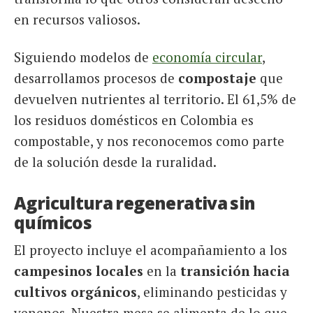
en recursos valiosos.
Siguiendo modelos de
economía circular
,
desarrollamos procesos de
compostaje
que
devuelven nutrientes al territorio. El 61,5% de
los residuos domésticos en Colombia es
compostable, y nos reconocemos como parte
de la solución desde la ruralidad.
Agricultura regenerativa sin
químicos
El proyecto incluye el acompañamiento a los
campesinos locales
en la
transición hacia
cultivos orgánicos
, eliminando pesticidas y
venenos. Nuestra mesa se alimenta de lo que