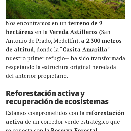
Nos encontramos en un
terreno de 9
hectáreas
en la
Vereda Astilleros
(San
Antonio de Prado, Medellín),
a 2.300 metros
de altitud
, donde la “
Casita Amarilla
” —
nuestro primer refugio— ha sido transformada
respetando la estructura original heredada
del anterior propietario.
Reforestación activa y
recuperación de ecosistemas
Estamos comprometidos con la
reforestación
activa
de un corredor verde estratégico que
se conecta con la
Reserva Forestal