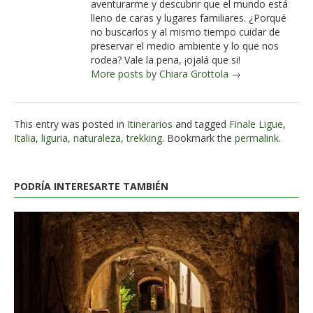
aventurarme y descubrir que el mundo está
lleno de caras y lugares familiares. ¿Porqué
no buscarlos y al mismo tiempo cuidar de
preservar el medio ambiente y lo que nos
rodea? Vale la pena, ¡ojalá que si!
More posts by Chiara Grottola →
This entry was posted in
Itinerarios
and tagged
Finale Ligue
,
Italia
,
liguria
,
naturaleza
,
trekking
. Bookmark the
permalink
.
PODRÍA INTERESARTE TAMBIÉN