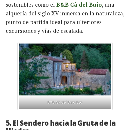
sostenibles como el
B&B Cà del Buio
, una
alquería del siglo XV inmersa en la naturaleza,
punto de partida ideal para ulteriores
excursiones y vías de escalada.
B&B Cà del Buio Eco
5. El Sendero hacia la Gruta de la