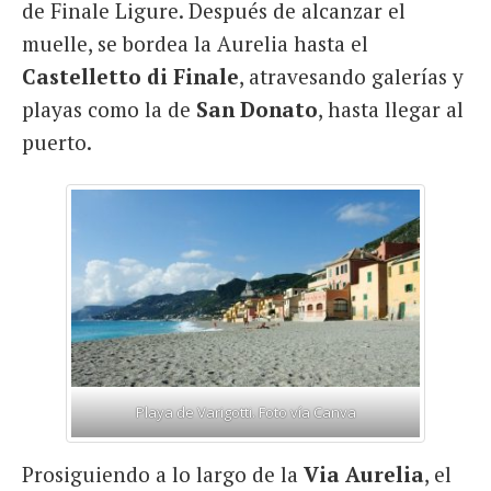
de Finale Ligure. Después de alcanzar el
muelle, se bordea la Aurelia hasta el
Castelletto di Finale
, atravesando galerías y
playas como la de
San Donato
, hasta llegar al
puerto.
Playa de Varigotti. Foto vía Canva
Prosiguiendo a lo largo de la
Via Aurelia
, el