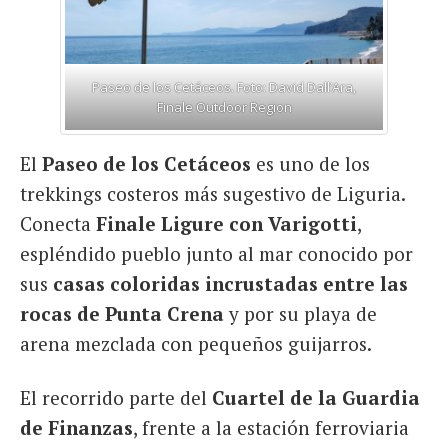
Paseo de los Cetáceos. Foto: David Dall’Ara,
Finale Outdoor Region
El
Paseo de los Cetáceos
es uno de los
trekkings costeros más sugestivo de Liguria.
Conecta
Finale Ligure con Varigotti
,
espléndido pueblo junto al mar conocido por
sus
casas coloridas incrustadas entre las
rocas de Punta Crena
y por su playa de
arena mezclada con pequeños guijarros.
El recorrido parte del
Cuartel de la Guardia
de Finanzas
, frente a la estación ferroviaria