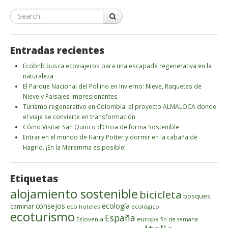
Search
Entradas recientes
Ecobnb busca ecoviajeros para una escapada regenerativa en la
naturaleza
El Parque Nacional del Pollino en Invierno: Nieve, Raquetas de
Nieve y Paisajes Impresionantes
Turismo regenerativo en Colombia: el proyecto ALMALOCA donde
el viaje se convierte en transformación
Cómo Visitar San Quirico d’Orcia de forma Sostenible
Entrar en el mundo de Harry Potter y dormir en la cabaña de
Hagrid. ¡En la Maremma es posible!
Etiquetas
alojamiento sostenible
bicicleta
bosques
ecología
caminar
consejos
eco hoteles
ecológico
ecoturismo
España
europa
Eslovenia
fin de semana