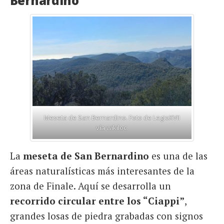
Bernardino
Meseta de San Bernardino. Foto de LegioXVII
vía wikiloc.
La
meseta de San Bernardino
es una de las
áreas naturalísticas más interesantes de la
zona de Finale. Aquí se desarrolla un
recorrido circular entre los “Ciappi”
,
grandes losas de piedra grabadas con signos