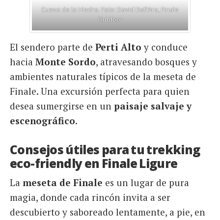
Cueva de la Hiedra. Foto: David Dall’Ara, Finale
Outdoor
El sendero parte de
Perti Alto
y conduce
hacia
Monte Sordo
, atravesando bosques y
ambientes naturales típicos de la meseta de
Finale. Una excursión perfecta para quien
desea sumergirse en un
paisaje salvaje y
escenográfico
.
Consejos útiles para tu trekking
eco-friendly en Finale Ligure
La
meseta de Finale
es un lugar de pura
magia, donde cada rincón invita a ser
descubierto y saboreado lentamente, a pie, en