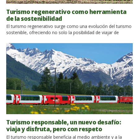
Turismo regenerativo como herramienta
de la sostenibilidad
El turismo regenerativo surge como una evolución del turismo
sostenible, ofreciendo no solo la posibilidad de viajar de
manera responsable, sino también de dejar un impacto
positivo en los lugares que visitamos. Participar activamente
en la restauración de ecosistemas, el fortalecimiento de
comunidades locales y la valorización del patrimonio cultural
convierte a los viajeros en […]
Turismo responsable, un nuevo desafío:
viaja y disfruta, pero con respeto
El turismo responsable beneficia al medio ambiente y a la