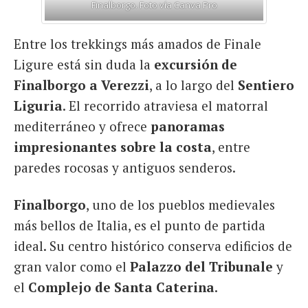
Finalborgo. Foto vía Canva Pro
Entre los trekkings más amados de Finale
Ligure está sin duda la
excursión de
Finalborgo a Verezzi
, a lo largo del
Sentiero
Liguria
. El recorrido atraviesa el matorral
mediterráneo y ofrece
panoramas
impresionantes sobre la costa
, entre
paredes rocosas y antiguos senderos.
Finalborgo
, uno de los pueblos medievales
más bellos de Italia, es el punto de partida
ideal. Su centro histórico conserva edificios de
gran valor como el
Palazzo del Tribunale
y
el
Complejo de Santa Caterina
.