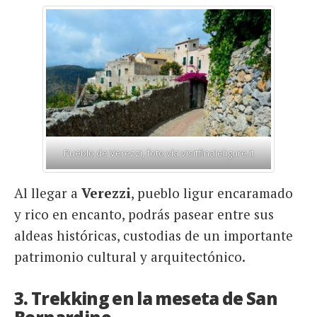
Pueblo de Verezzi, foto vía visitfinaleligure.it
Al llegar a
Verezzi
, pueblo ligur encaramado
y rico en encanto, podrás pasear entre sus
aldeas históricas, custodias de un importante
patrimonio cultural y arquitectónico.
3. Trekking en la meseta de San