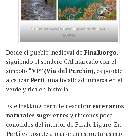
5 rutas de senderismo imprescindibles en
Liguria
Desde el pueblo medieval de
Finalborgo
,
siguiendo el sendero CAI marcado con el
símbolo
“VP” (Via del Purchin)
, es posible
alcanzar
Perti
, una localidad inmersa en el
verde y rica en historia.
Este trekking permite descubrir
escenarios
naturales sugerentes
y rincones poco
conocidos del interior de Finale Ligure. En
Perti
es posible alojarse en estructuras eco-