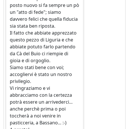
posto nuovo si fa sempre un pò
un "atto di fede"; siamo
davvero felici che quella fiducia
sia stata ben riposta.
Il fatto che abbiate apprezzato
questo pezzo di Liguria e che
abbiate potuto farlo partendo
da Cà del Buio ci riempie di
gioia e di orgoglio.
Siamo stati bene con voi;
accogliervi è stato un nostro
privilegio.
Vi ringraziamo e vi
abbracciamo con la certezza
potrà essere un arrivederci...
anche perchè prima o poi
toccherà a noi venire in
pasticceria, a Bassano... :-)