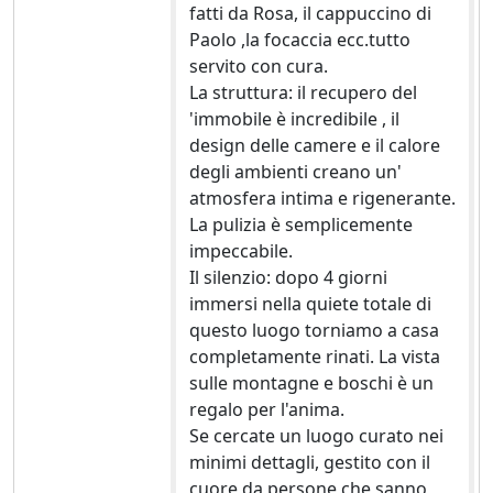
fatti da Rosa, il cappuccino di
Paolo ,la focaccia ecc.tutto
servito con cura.
La struttura: il recupero del
'immobile è incredibile , il
design delle camere e il calore
degli ambienti creano un'
atmosfera intima e rigenerante.
La pulizia è semplicemente
impeccabile.
Il silenzio: dopo 4 giorni
immersi nella quiete totale di
questo luogo torniamo a casa
completamente rinati. La vista
sulle montagne e boschi è un
regalo per l'anima.
Se cercate un luogo curato nei
minimi dettagli, gestito con il
cuore da persone che sanno