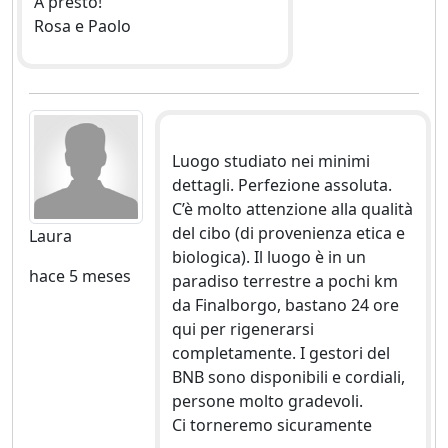
A presto!
Rosa e Paolo
Luogo studiato nei minimi
dettagli. Perfezione assoluta.
C’è molto attenzione alla qualità
del cibo (di provenienza etica e
Laura
biologica). Il luogo è in un
hace 5 meses
paradiso terrestre a pochi km
da Finalborgo, bastano 24 ore
qui per rigenerarsi
completamente. I gestori del
BNB sono disponibili e cordiali,
persone molto gradevoli.
Ci torneremo sicuramente