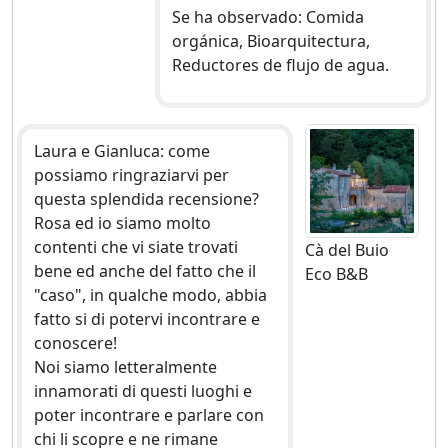
Se ha observado: Comida
orgánica, Bioarquitectura,
Reductores de flujo de agua.
Laura e Gianluca: come
possiamo ringraziarvi per
questa splendida recensione?
Rosa ed io siamo molto
contenti che vi siate trovati
Cà del Buio
bene ed anche del fatto che il
Eco B&B
"caso", in qualche modo, abbia
fatto si di potervi incontrare e
conoscere!
Noi siamo letteralmente
innamorati di questi luoghi e
poter incontrare e parlare con
chi li scopre e ne rimane