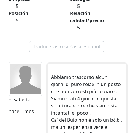
5
5
Posición
Relación
5
calidad/precio
5
Traduce las reseñas a español
Abbiamo trascorso alcuni
giorni di puro relax in un posto
che non vorresti più lasciare .
Siamo stati 4 giorni in questa
Elisabetta
struttura e dire che siamo stati
hace 1 mes
incantati e' poco .
Ca' del Buio non è solo un b&b ,
ma un' esperienza vere e