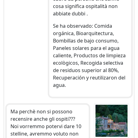
cosa significa ospitalità non
abbiate dubbi .
Se ha observado: Comida
orgánica, Bioarquitectura,
Bombillas de bajo consumo,
Paneles solares para el agua
caliente, Productos de limpieza
ecològicos, Recogida selectiva
de residuos superior al 80%,
Recuperación y reutilizaron del
agua.
Ma perchè non si possono
recensire anche gli ospiti???
Noi vorremmo potervi dare 10
stelline, avremmo voluto non