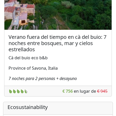
Verano fuera del tiempo en cà del buio: 7
noches entre bosques, mar y cielos
estrellados
Cà del buio eco b&b
Province of Savona, Italia
7 noches para 2 personas + desayuno
€ 756
en lugar de
€ 945
Ecosustainability