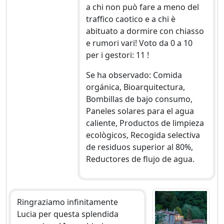
a chi non può fare a meno del
traffico caotico e a chi è
abituato a dormire con chiasso
e rumori vari! Voto da 0 a 10
per i gestori: 11 !
Se ha observado: Comida
orgánica, Bioarquitectura,
Bombillas de bajo consumo,
Paneles solares para el agua
caliente, Productos de limpieza
ecològicos, Recogida selectiva
de residuos superior al 80%,
Reductores de flujo de agua.
Ringraziamo infinitamente
Lucia per questa splendida