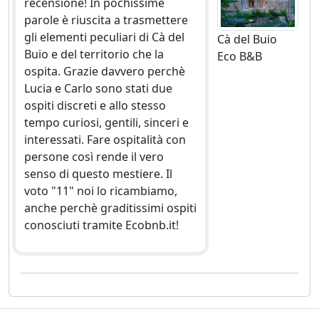
recensione! In pochissime
parole è riuscita a trasmettere
gli elementi peculiari di Cà del
Cà del Buio
Buio e del territorio che la
Eco B&B
ospita. Grazie davvero perchè
Lucia e Carlo sono stati due
ospiti discreti e allo stesso
tempo curiosi, gentili, sinceri e
interessati. Fare ospitalità con
persone così rende il vero
senso di questo mestiere. Il
voto "11" noi lo ricambiamo,
anche perchè graditissimi ospiti
conosciuti tramite Ecobnb.it!