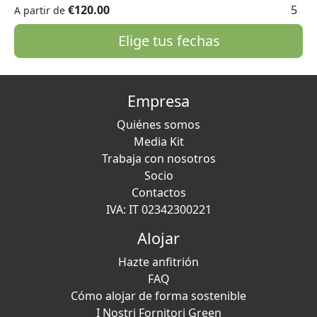
€120.00
5
A partir de
Elige tus fechas
Empresa
Quiénes somos
Media Kit
Trabaja con nosotros
Socio
Contactos
IVA: IT 02342300221
Alojar
Hazte anfitrión
FAQ
Cómo alojar de forma sostenible
I Nostri Fornitori Green