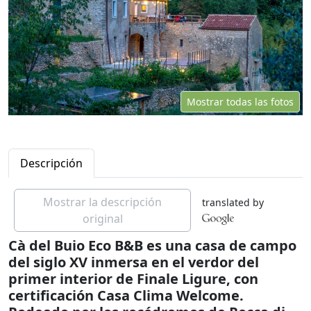
Mostrar todas las fotos
Descripción
Mostrar la descripción
translated by
original
Cà del Buio Eco B&B es una casa de campo
del siglo XV inmersa en el verdor del
primer interior de Finale Ligure, con
certificación Casa Clima Welcome.