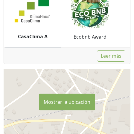
CasaClima A
Ecobnb Award
Leer más
Mostrar la ubicación