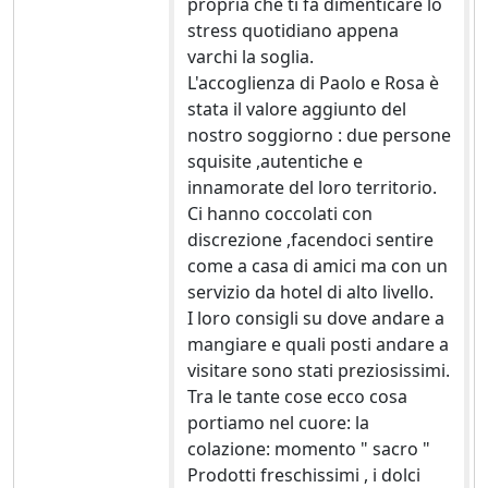
propria che ti fa dimenticare lo
stress quotidiano appena
varchi la soglia.
L'accoglienza di Paolo e Rosa è
stata il valore aggiunto del
nostro soggiorno : due persone
squisite ,autentiche e
innamorate del loro territorio.
Ci hanno coccolati con
discrezione ,facendoci sentire
come a casa di amici ma con un
servizio da hotel di alto livello.
I loro consigli su dove andare a
mangiare e quali posti andare a
visitare sono stati preziosissimi.
Tra le tante cose ecco cosa
portiamo nel cuore: la
colazione: momento " sacro "
Prodotti freschissimi , i dolci