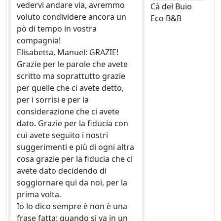
vedervi andare via, avremmo
Cà del Buio
voluto condividere ancora un
Eco B&B
pò di tempo in vostra
compagnia!
Elisabetta, Manuel: GRAZIE!
Grazie per le parole che avete
scritto ma soprattutto grazie
per quelle che ci avete detto,
per i sorrisi e per la
considerazione che ci avete
dato. Grazie per la fiducia con
cui avete seguito i nostri
suggerimenti e più di ogni altra
cosa grazie per la fiducia che ci
avete dato decidendo di
soggiornare qui da noi, per la
prima volta.
Io lo dico sempre è non è una
frase fatta: quando si va in un