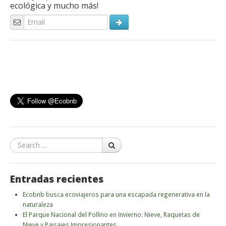
ecológica y mucho más!
Search
Entradas recientes
Ecobnb busca ecoviajeros para una escapada regenerativa en la
naturaleza
El Parque Nacional del Pollino en Invierno: Nieve, Raquetas de
Nieve y Paisajes Impresionantes