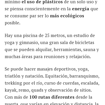
mínimo
el uso de plásticos
de un solo uso y
se piensa conscientemente en la
energía
que
se consume par ser lo
más ecológicos
posible.
Hay una piscina de 25 metros, un estudio de
yoga y gimnasio, una gran sala de bicicletas
que se pueden alquilar, herramientas, sauna y
muchas áreas para reuniones y relajación.
Se puede hacer masajes deportivos, yoga,
triatlón y natación. Equitación, barranquismo,
trekking por el río, curso de cuerdas, escalada,
kayak, remo, quads y observación de sitios.
Con más de
100 rutas diferentes
desde la
puerta, que varían en elevación y distancia, la