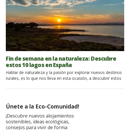
Fin de semana en la naturaleza: Descubre
estos 10 lagos en España
Hablar de naturaleza y la pasión por explorar nuevos destinos
rurales, es lo que nos lleva en esta ocasión, a descubrir estos
10 lagos en España, sin duda los más espectaculares. Estos
podrán formar parte de tus planes de fin de semana o tus
próximas vacaciones, y así de forma más extensa, disfrutar de
la paz, armonía y […]
Únete a la Eco-Comunidad!
¡Descubre nuevos alojamientos
sostenibles, ideas ecológicas,
consejos para vivir de forma