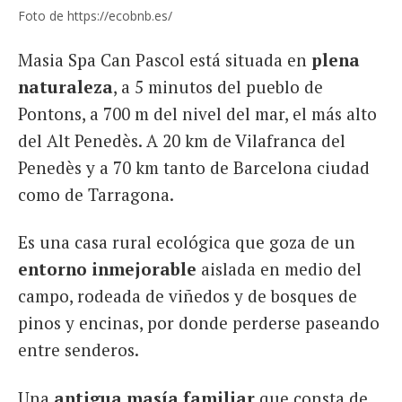
Foto de https://ecobnb.es/
Masia Spa Can Pascol está situada en
plena
naturaleza
, a 5 minutos del pueblo de
Pontons, a 700 m del nivel del mar, el más alto
del Alt Penedès. A 20 km de Vilafranca del
Penedès y a 70 km tanto de Barcelona ciudad
como de Tarragona.
Es una casa rural ecológica que goza de un
entorno inmejorable
aislada en medio del
campo, rodeada de viñedos y de bosques de
pinos y encinas, por donde perderse paseando
entre senderos.
Una
antigua masía familiar
que consta de