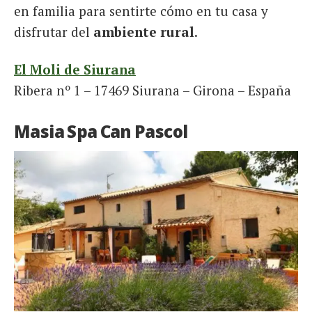
en familia para sentirte cómo en tu casa y
disfrutar del
ambiente rural
.
El Moli de Siurana
Ribera nº 1 – 17469 Siurana – Girona – España
Masia Spa Can Pascol