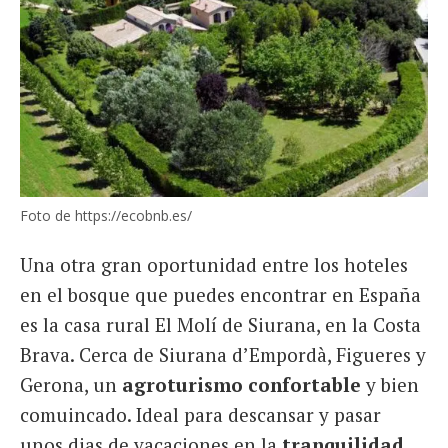
Foto de https://ecobnb.es/
Una otra gran oportunidad entre los hoteles
en el bosque que puedes encontrar en España
es la casa rural El Molí de Siurana, en la Costa
Brava. Cerca de Siurana d’Empordà, Figueres y
Gerona, un
agroturismo confortable
y bien
comuincado. Ideal para descansar y pasar
unos dias de vacaciones en la
tranquilidad