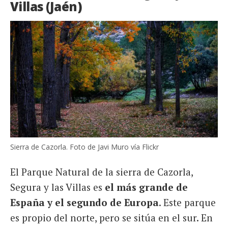
Villas (Jaén)
Sierra de Cazorla. Foto de Javi Muro vía Flickr
El Parque Natural de la sierra de Cazorla,
Segura y las Villas es
el más grande de
España y el segundo de Europa
. Este parque
es propio del norte, pero se sitúa en el sur. En