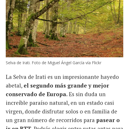
Selva de Irati. Foto de Miguel Ángel García vía Flickr
La Selva de Irati es un impresionante
hayedo
abetal,
el segundo más grande y mejor
conservado de Europa
. Es sin duda un
increíble paraíso natural, en un estado casi
virgen, donde disfrutar solos o en familia de
un gran número de recorridos para
pasear o
ir en BTT
. Podrás elegir entre rutas aptas para