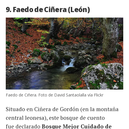
9. Faedo de Ciñera (León)
Faedo de Ciñera. Foto de David Santaolalla vía Flickr
Situado en Ciñera de Gordón (en la montaña
central leonesa), este bosque de cuento
fue declarado
Bosque Mejor Cuidado de