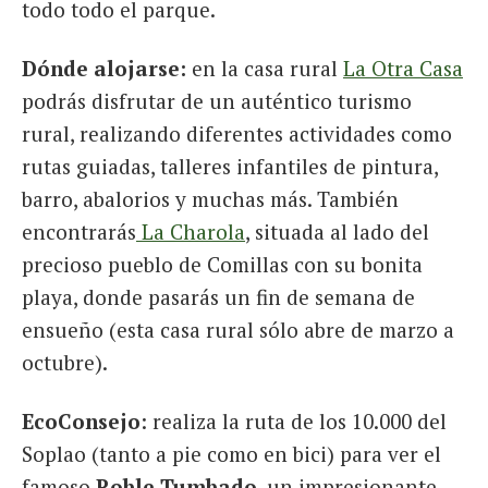
todo todo el parque.
Dónde alojarse:
en la casa rural
La Otra Casa
podrás disfrutar de un auténtico turismo
rural, realizando diferentes actividades como
rutas guiadas, talleres infantiles de pintura,
barro, abalorios y muchas más. También
encontrarás
La Charola
, situada al lado del
precioso pueblo de Comillas con su bonita
playa, donde pasarás un fin de semana de
ensueño (esta casa rural sólo abre de marzo a
octubre).
EcoConsejo
: realiza la ruta de los 10.000 del
Soplao (tanto a pie como en bici) para ver el
famoso
Roble Tumbado
, un impresionante