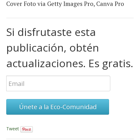
Cover Foto via Getty Images Pro, Canva Pro
Si disfrutaste esta
publicación, obtén
actualizaciones. Es gratis.
Únete a la Eco-Comunidad
Tweet