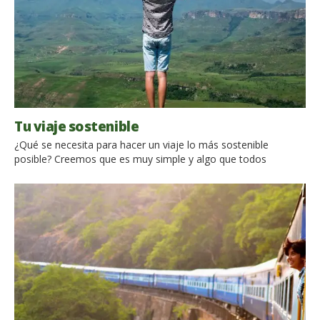
Tu viaje sostenible
¿Qué se necesita para hacer un viaje lo más sostenible
posible? Creemos que es muy simple y algo que todos
podemos hacer, tanto durante un fin de semana corto como
durante los viajes largos. No se trata de gastar más o privarse
de comodidad, basta con cambiar nuestra actitud, algún
hábito y ser más conscientes de […]