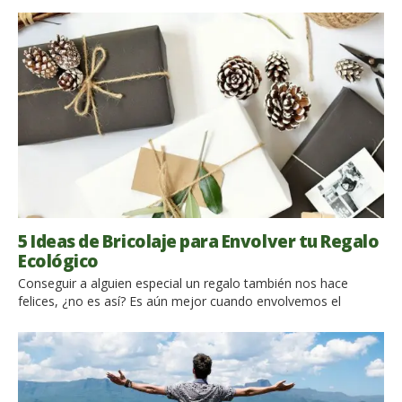
5 Ideas de Bricolaje para Envolver tu Regalo
Ecológico
Conseguir a alguien especial un regalo también nos hace
felices, ¿no es así? Es aún mejor cuando envolvemos el
regalo nosotros mismos, porque tiene ese algo que lo hace
más especial. Además, si el regalo es un viaje, el receptor no
tiene nada más que pedir. No, espera, todavía falta un detalle:
¡el viaje tiene que ser ecológico, por supuesto! Rápido, lo que
estás buscando […]