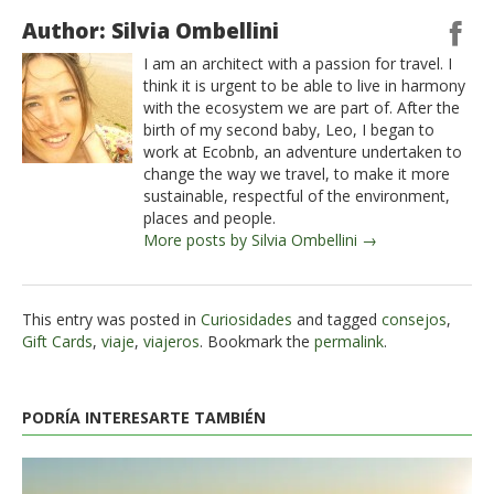
Author: Silvia Ombellini
I am an architect with a passion for travel. I
think it is urgent to be able to live in harmony
with the ecosystem we are part of. After the
birth of my second baby, Leo, I began to
work at Ecobnb, an adventure undertaken to
change the way we travel, to make it more
sustainable, respectful of the environment,
places and people.
More posts by Silvia Ombellini →
This entry was posted in
Curiosidades
and tagged
consejos
,
Gift Cards
,
viaje
,
viajeros
. Bookmark the
permalink
.
PODRÍA INTERESARTE TAMBIÉN