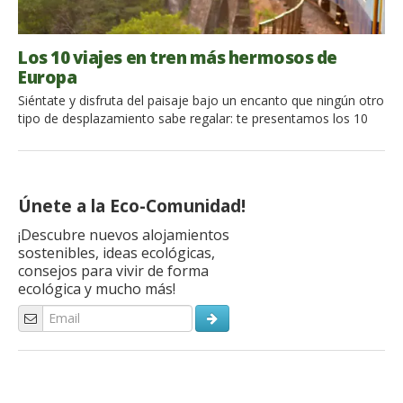
Los 10 viajes en tren más hermosos de
Europa
Siéntate y disfruta del paisaje bajo un encanto que ningún otro
tipo de desplazamiento sabe regalar: te presentamos los 10
viajes en tren más hermosos de Europa! A menudo por
comodidad y velocidad para nuestros viajes escogemos el
avión, pero los viajes en tren no sólo son ecosostenibles, sino
también, un viaje dentro del viaje; […]
Únete a la Eco-Comunidad!
¡Descubre nuevos alojamientos
sostenibles, ideas ecológicas,
consejos para vivir de forma
ecológica y mucho más!