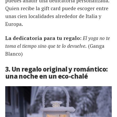
puedes añadir una dedicatoria personalizada.
Quien recibe la gift card puede escoger entre
unas cien localidades alrededor de Italia y
Europa.
La dedicatoria para tu regalo:
El yoga no te
toma el tiempo sino que te lo devuelve.
(Ganga
Blanco)
3. Un regalo original y romántico:
una noche en un eco-chalé