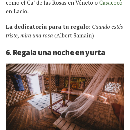
como el Ca’ de las Rosas en Véneto o
Casacocò
en Lacio.
La dedicatoria para tu regalo
:
Cuando estés
triste, mira una rosa
(Albert Samain)
6. Regala una noche en yurta