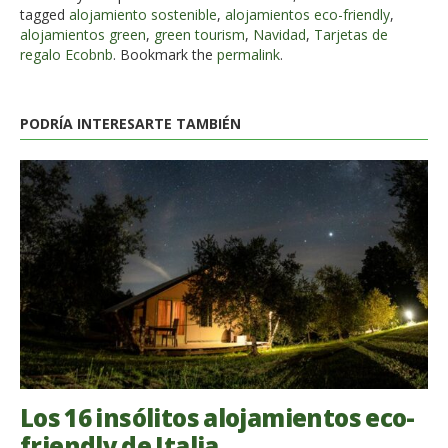
tagged
alojamiento sostenible
,
alojamientos eco-friendly
,
alojamientos green
,
green tourism
,
Navidad
,
Tarjetas de
regalo Ecobnb
. Bookmark the
permalink
.
PODRÍA INTERESARTE TAMBIÉN
Los 16 insólitos alojamientos eco-
friendly de Italia