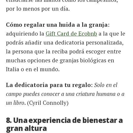
por lo menos por un día.
Cómo regalar una huida a la granja
:
adquiriendo la
Gift Card de Ecobnb
a la que le
podrás añadir una dedicatoria personalizada,
la persona que la reciba podrá escoger entre
muchas opciones de granjas biológicas en
Italia o en el mundo.
La dedicatoria para tu regalo
:
Solo en el
campo puedes conocer a una criatura humana o a
un libro
. (Cyril Connolly)
8. Una experiencia de bienestar a
gran altura