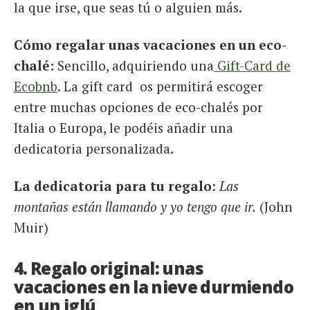
la que irse, que seas tú o alguien más.
Cómo regalar unas vacaciones en un eco-
chalé
: Sencillo, adquiriendo una
Gift-Card de
Ecobnb
. La gift card os permitirá escoger
entre muchas opciones de eco-chalés por
Italia o Europa, le podéis añadir una
dedicatoria personalizada.
La dedicatoria para tu regalo
:
Las
montañas están llamando y yo tengo que ir.
(John
Muir)
4. Regalo original: unas
vacaciones en la nieve durmiendo
en un iglú