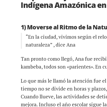
Indígena Amazónica en 
1) Moverse al Ritmo de la Nat
“En la ciudad, vivimos según el reloj
naturaleza” , dice Ana
Tan pronto como llegó, Ana fue recibi
kambeba, todos son «parientes». En cue
Lo que más le llamó la atención fue el
tiempo no se divide en horas y plazos, s
Cuando llueve, las actividades se det
mejora. Incluso el año escolar sigue la