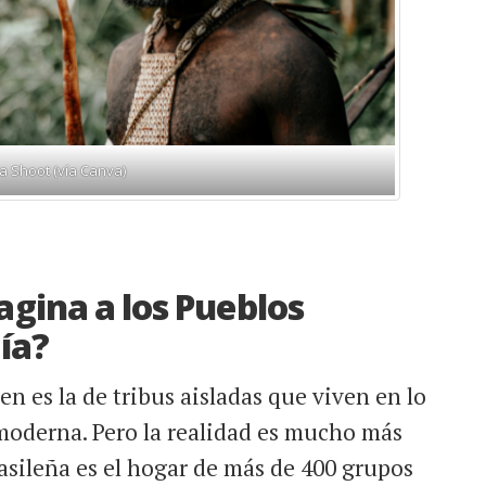
a Shoot (vía Canva)
gina a los Pueblos
ía?
n es la de tribus aisladas que viven en lo
 moderna. Pero la realidad es mucho más
asileña es el hogar de más de 400 grupos