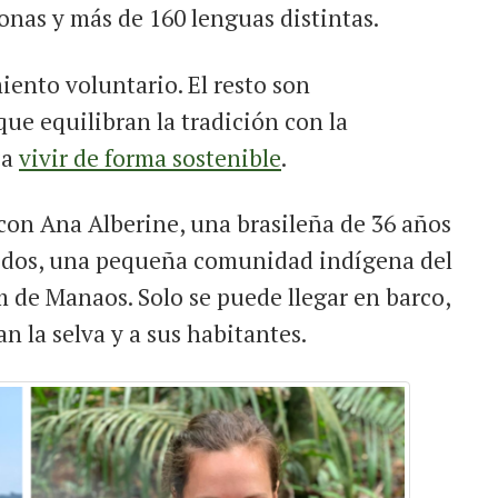
onas y más de 160 lenguas distintas.
iento voluntario. El resto son
ue equilibran la tradición con la
ca
vivir de forma sostenible
.
con Ana Alberine, una brasileña de 36 años
idos, una pequeña comunidad indígena del
 de Manaos. Solo se puede llegar en barco,
an la selva y a sus habitantes.