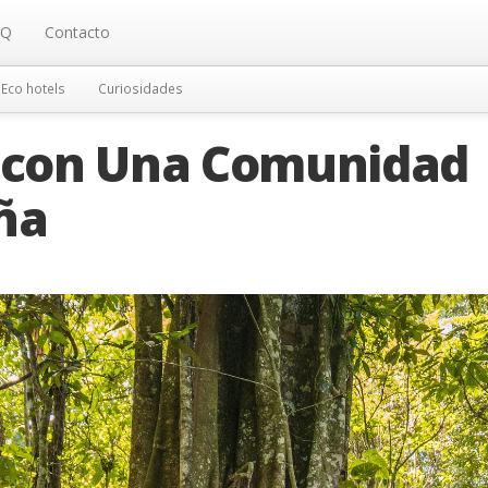
AQ
Contacto
Eco hotels
Curiosidades
r con Una Comunidad
ña