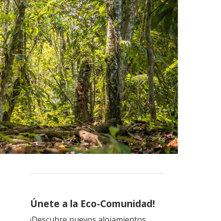
Únete a la Eco-Comunidad!
¡Descubre nuevos alojamientos