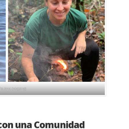
de Ana (viajera)
r con una Comunidad