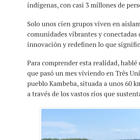
indígenas, con casi 3 millones de pers
Solo unos cien grupos viven en aislam
comunidades vibrantes y conectadas q
innovación y redefinen lo que signifi
Para comprender esta realidad, hablé 
que pasó un mes viviendo en Três Un
pueblo Kambeba, situada a unos 60 km
a través de los vastos ríos que sustent