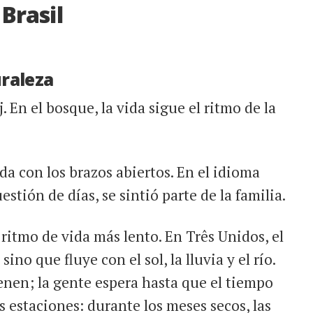
Brasil
uraleza
. En el bosque, la vida sigue el ritmo de la
da con los brazos abiertos. En el idioma
stión de días, se sintió parte de la familia.
 ritmo de vida más lento. En Três Unidos, el
ino que fluye con el sol, la lluvia y el río.
ienen; la gente espera hasta que el tiempo
s estaciones: durante los meses secos, las