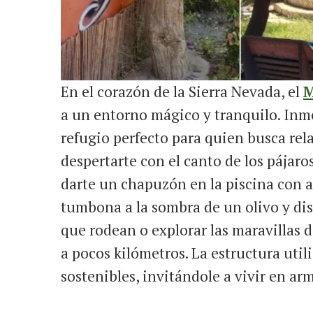
En el corazón de la Sierra Nevada, el
M
a un entorno mágico y tranquilo. Inm
refugio perfecto para quien busca rel
despertarte con el canto de los pájaro
darte un chapuzón en la piscina con a
tumbona a la sombra de un olivo y dis
que rodean o explorar las maravillas 
a pocos kilómetros. La estructura util
sostenibles, invitándole a vivir en ar