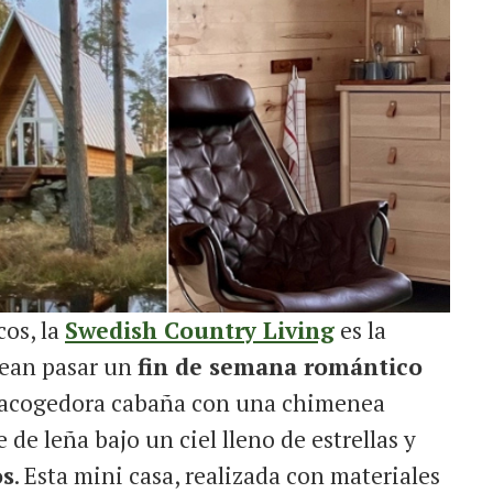
os, la
Swedish Country Living
es la
sean pasar un
fin de semana romántico
a acogedora cabaña con una chimenea
de leña bajo un ciel lleno de estrellas y
os
. Esta mini casa, realizada con materiales