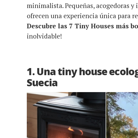
minimalista. Pequeñas, acogedoras y i
ofrecen una experiencia única para red
Descubre las 7 Tiny Houses más bo
inolvidable!
1. Una tiny house ecolo
Suecia