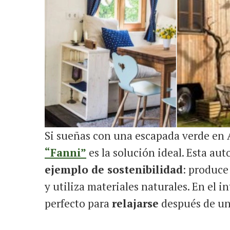
Si sueñas con una escapada verde en A
“Fanni”
es la solución ideal. Esta au
ejemplo de sostenibilidad
: produce
y utiliza materiales naturales. En el i
perfecto para
relajarse
después de un 