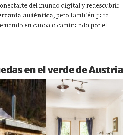
sconectarte del mundo digital y redescubrir
ercanía auténtica
, pero también para
 remando en canoa o caminando por el
uedas en el verde de Austria