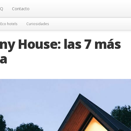
AQ
Contacto
Eco hotels
Curiosidades
ny House: las 7 más
pa