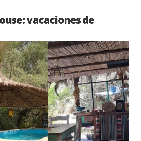
house: vacaciones de