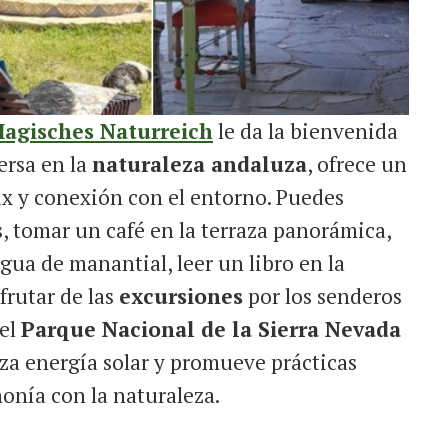
agisches Naturreich
le da la bienvenida
ersa en la
naturaleza andaluza
, ofrece un
ax y conexión con el entorno. Puedes
s, tomar un café en la terraza panorámica,
gua de manantial, leer un libro en la
frutar de las
excursiones
por los senderos
del
Parque Nacional de la Sierra Nevada
iza energía solar y promueve prácticas
monía con la naturaleza.