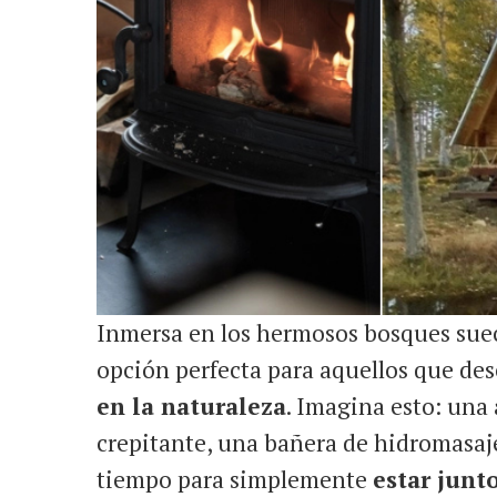
Inmersa en los hermosos bosques suec
opción perfecta para aquellos que de
en la naturaleza
. Imagina esto: un
crepitante, una bañera de hidromasaje 
tiempo para simplemente
estar junt