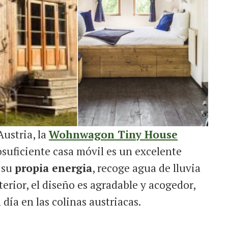
ustria, la
Wohnwagon Tiny House
tosuficiente casa móvil es un excelente
 su
propia energia
, recoge agua de lluvia
nterior, el diseño es agradable y acogedor,
día en las colinas austriacas.