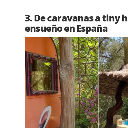
3. De caravanas a tiny 
ensueño en España