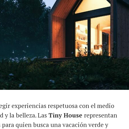
legir experiencias respetuosa con el medio
 y la belleza. Las
Tiny House
representan
s para quien busca una vacación verde y