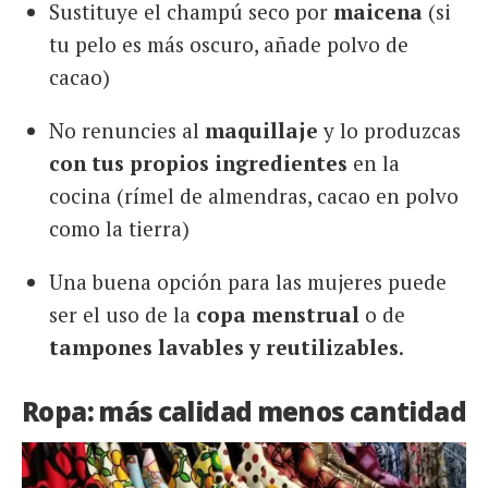
Sustituye el champú seco por
maicena
(si
tu pelo es más oscuro, añade polvo de
cacao)
No renuncies al
maquillaje
y lo produzcas
con tus propios ingredientes
en la
cocina (rímel de almendras, cacao en polvo
como la tierra)
Una buena opción para las mujeres puede
ser el uso de la
copa menstrual
o de
tampones lavables y reutilizables
.
Ropa: más calidad menos cantidad