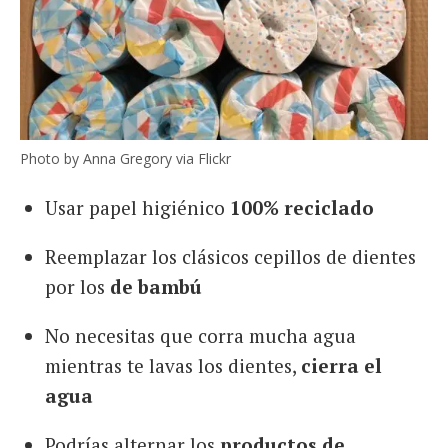
Photo by Anna Gregory via Flickr
Usar papel higiénico
100% reciclado
Reemplazar los clásicos cepillos de dientes
por los
de bambú
No necesitas que corra mucha agua
mientras te lavas los dientes,
cierra el
agua
Podrías alternar los
productos de