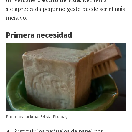
siempre: cada pequeño gesto puede ser el más
incisivo.
Primera necesidad
Photo by jackmac34 via Pixabay
Sustituir los pañuelos de papel por