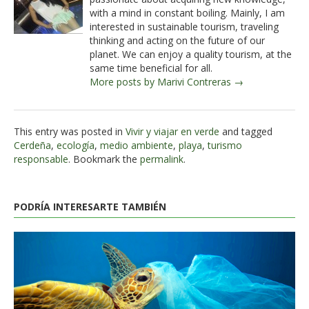
with a mind in constant boiling. Mainly, I am
interested in sustainable tourism, traveling
thinking and acting on the future of our
planet. We can enjoy a quality tourism, at the
same time beneficial for all.
More posts by Marivi Contreras →
This entry was posted in
Vivir y viajar en verde
and tagged
Cerdeña
,
ecología
,
medio ambiente
,
playa
,
turismo
responsable
. Bookmark the
permalink
.
PODRÍA INTERESARTE TAMBIÉN