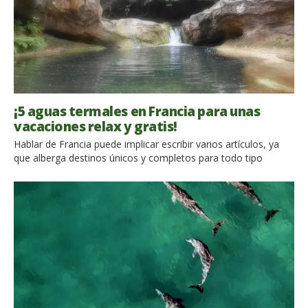
¡5 aguas termales en Francia para unas
vacaciones relax y gratis!
Hablar de Francia puede implicar escribir varios artículos, ya
que alberga destinos únicos y completos para todo tipo
de viajeros. Pero, si eres una amante de la naturaleza y de las
vacaciones de aventura, incluso con algo de deporte, te
invitamos a que descubras estas 5 aguas termales en Francia,
en donde después de una ruta de […]