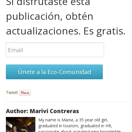
Si disfrutaste esta
publicación, obtén
actualizaciones. Es gratis.
Únete a la Eco-Comunidad
Tweet
Author: Marivi Contreras
My name is Marivi, a 35 year old girl,
graduated in tourism, graduated in HR,
passionate about acquiring new knowledge,