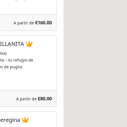
€160.00
A partir de
ILLANITA
lia)
ta – tu refugio de
ón de puglia
€80.00
A partir de
peregina