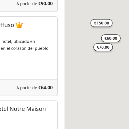
€90.00
A partir de
iffuso
 hotel, ubicado en
s en el corazón del pueblo
€64.00
A partir de
otel Notre Maison