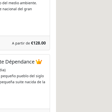
o del medio ambiente.
e nacional del gran
€128.00
A partir de
uite Dépendance
ia)
 pequeño pueblo del siglo
 pequeña suite nacida de la