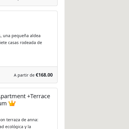
s, una pequeña aldea
siete casas rodeada de
€168.00
A partir de
Apartment +Terrace
ium
on terraza de anna:
ad ecológica y la