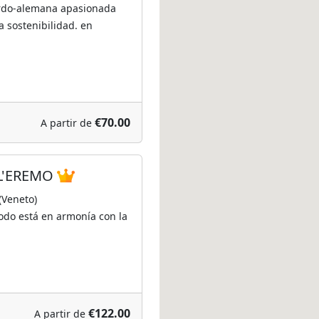
ardo-alemana apasionada
la sostenibilidad. en
€70.00
A partir de
L'EREMO
(Veneto)
odo está en armonía con la
€122.00
A partir de