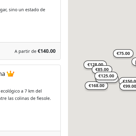
ugar, sino un estado de
€140.00
A partir de
ina
ecológico a 7 km del
tre las colinas de fiesole.