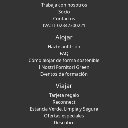
Trabaja con nosotros
Socio
Contactos
IVA: IT 02342300221
Alojar
Hazte anfitrión
FAQ
Cómo alojar de forma sostenible
I Nostri Fornitori Green
Eventos de formación
Viajar
Tarjeta regalo
Reconnect
Estancia Verde, Limpia y Segura
Ofertas especiales
Descubre