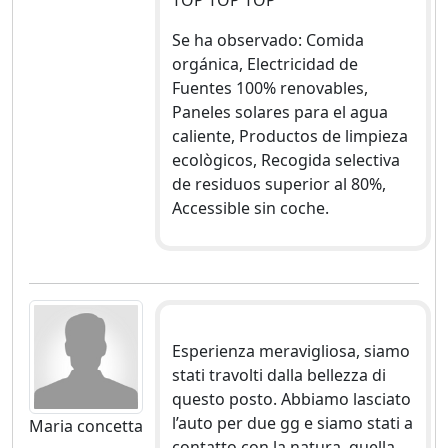
TOP TOP TOP
Se ha observado: Comida
orgánica, Electricidad de
Fuentes 100% renovables,
Paneles solares para el agua
caliente, Productos de limpieza
ecològicos, Recogida selectiva
de residuos superior al 80%,
Accessible sin coche.
Esperienza meravigliosa, siamo
stati travolti dalla bellezza di
questo posto. Abbiamo lasciato
l’auto per due gg e siamo stati a
Maria concetta
contatto con la natura, quella