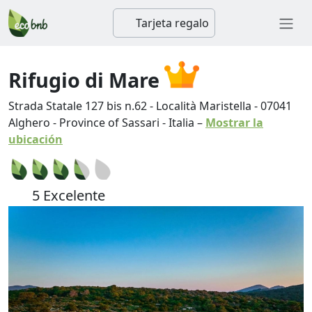
Tarjeta regalo
Rifugio di Mare
Strada Statale 127 bis n.62 - Località Maristella
-
07041
Alghero
-
Province of Sassari
-
Italia
–
Mostrar la
ubicación
5 Excelente