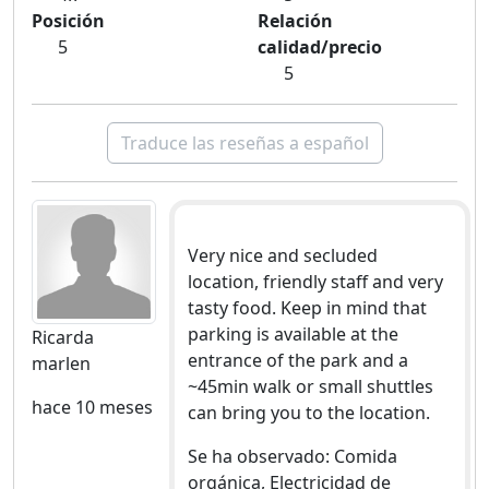
Posición
Relación
5
calidad/precio
5
Traduce las reseñas a español
Very nice and secluded
location, friendly staff and very
tasty food. Keep in mind that
parking is available at the
Ricarda
entrance of the park and a
marlen
~45min walk or small shuttles
hace 10 meses
can bring you to the location.
Se ha observado: Comida
orgánica, Electricidad de