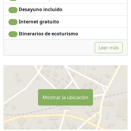
Desayuno incluido
Internet gratuito
Itinerarios de ecoturismo
Leer más
Mostrar la ubicación