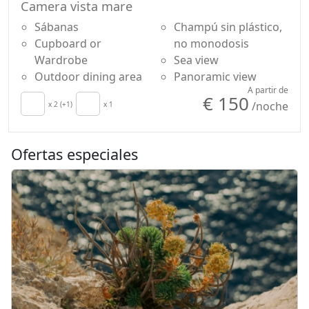
Camera vista mare
Sábanas
Champú sin plástico,
Cupboard or
no monodosis
Wardrobe
Sea view
Outdoor dining area
Panoramic view
A partir de
€ 150
/noche
x 2 (+1)
x 1
Ofertas especiales