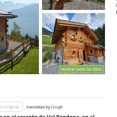
Mostrar todas las fotos
n original
translated by
 en el corazón de Val Rendena, en el