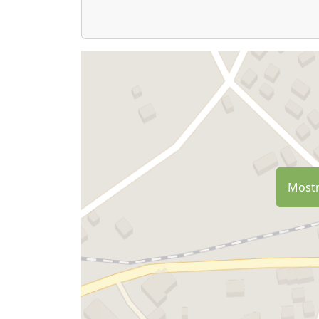
Mostr