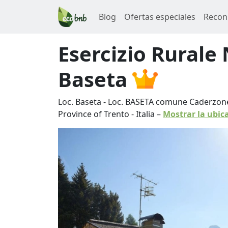
Blog
Ofertas especiales
Recon
Esercizio Rurale
Baseta
Loc. Baseta - Loc. BASETA comune Caderzo
Province of Trento
-
Italia
–
Mostrar la ubic