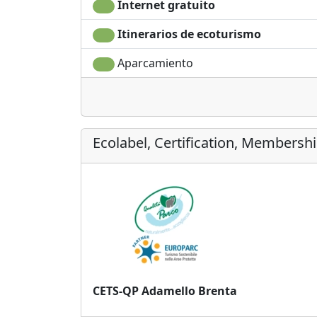
Internet gratuito
Itinerarios de ecoturismo
Aparcamiento
Ecolabel, Certification, Membersh
CETS-QP Adamello Brenta