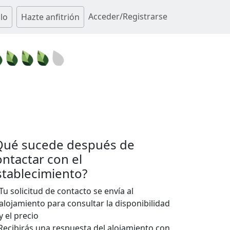
Acceder/Registrarse
lo
Hazte anfitrión
Qué sucede después de
ontactar con el
stablecimiento?
Tu solicitud de contacto se envía al
alojamiento para consultar la disponibilidad
y el precio
Recibirás una respuesta del alojamiento con