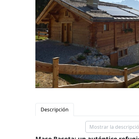
Descripción
Mostrar la descripció
Maso Baseta: un auténtico refugio