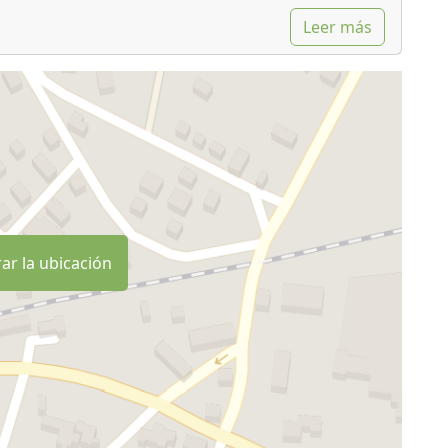
Leer más
ar la ubicación