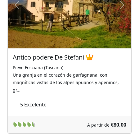
Previous
Next
Antico podere De Stefani
Pieve Fosciana (Toscana)
Una granja en el corazón de garfagnana, con
magníficas vistas de los alpes apuanos y apeninos,
gr...
5
Excelente
€80.00
A partir de