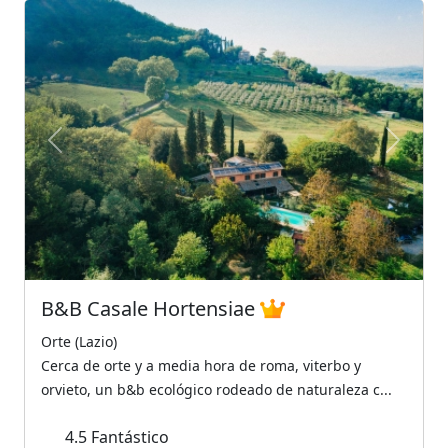
Previous
Next
B&B Casale Hortensiae
Orte (Lazio)
Cerca de orte y a media hora de roma, viterbo y
orvieto, un b&b ecológico rodeado de naturaleza c...
4.5
Fantástico