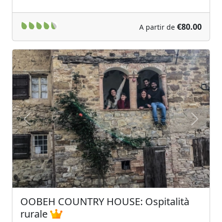
€80.00
A partir de
Previous
Next
OOBEH COUNTRY HOUSE: Ospitalità
rurale