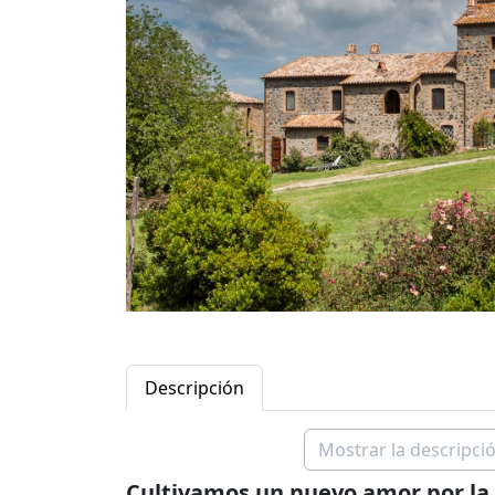
Descripción
Mostrar la descripció
Cultivamos un nuevo amor por la 