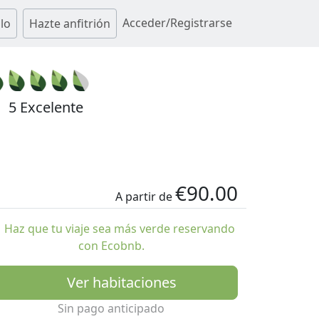
Acceder/Registrarse
lo
Hazte anfitrión
5 Excelente
€90.00
A partir de
Haz que tu viaje sea más verde reservando
con Ecobnb.
Ver habitaciones
Sin pago anticipado