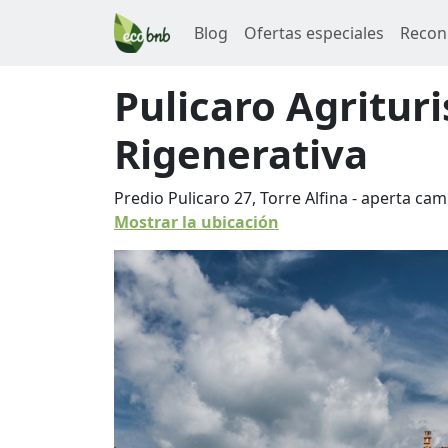
Blog
Ofertas especiales
Recon
Pulicaro Agritur
Rigenerativa
Predio Pulicaro 27, Torre Alfina - aperta c
Mostrar la ubicación