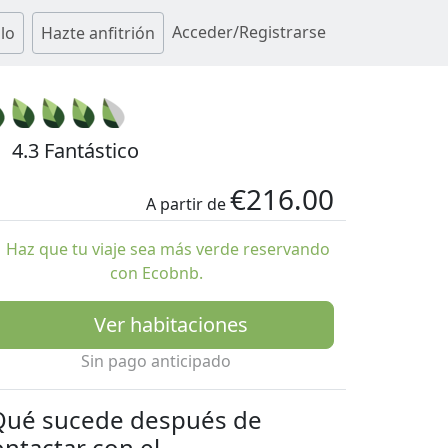
Acceder/Registrarse
lo
Hazte anfitrión
4.3 Fantástico
€216.00
A partir de
Haz que tu viaje sea más verde reservando
con Ecobnb.
Ver habitaciones
Sin pago anticipado
Qué sucede después de
ontactar con el