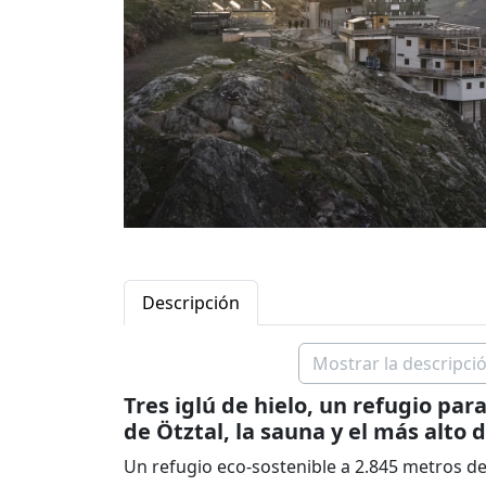
Descripción
Mostrar la descripció
Tres iglú de hielo, un refugio par
de Ötztal, la sauna y el más alto 
Un refugio eco-sostenible a 2.845 metros de 