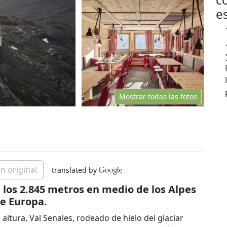
e
Mostrar todas las fotos
n original
translated by
a los 2.845 metros en medio de los Alpes
de Europa.
altura, Val Senales, rodeado de hielo del glaciar