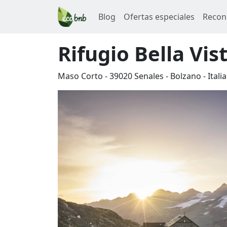
Blog
Ofertas especiales
Recon
Rifugio Bella Vis
Maso Corto
-
39020
Senales
-
Bolzano
-
Italia