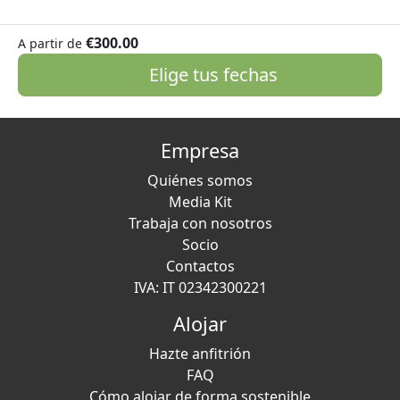
€300.00
A partir de
Elige tus fechas
Empresa
Quiénes somos
Media Kit
Trabaja con nosotros
Socio
Contactos
IVA: IT 02342300221
Alojar
Hazte anfitrión
FAQ
Cómo alojar de forma sostenible