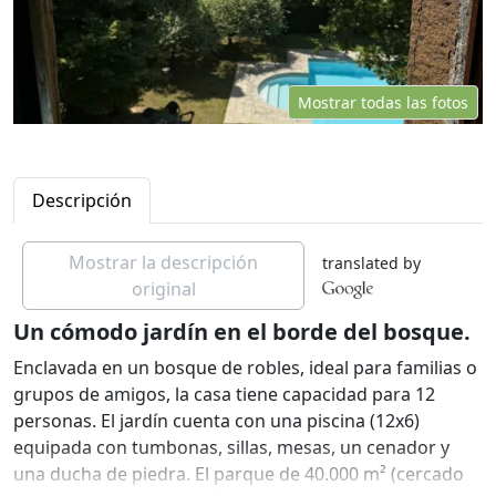
Mostrar todas las fotos
Descripción
Mostrar la descripción
translated by
original
Un cómodo jardín en el borde del bosque.
Enclavada en un bosque de robles, ideal para familias o
grupos de amigos, la casa tiene capacidad para 12
personas. El jardín cuenta con una piscina (12x6)
equipada con tumbonas, sillas, mesas, un cenador y
una ducha de piedra. El parque de 40.000 m² (cercado