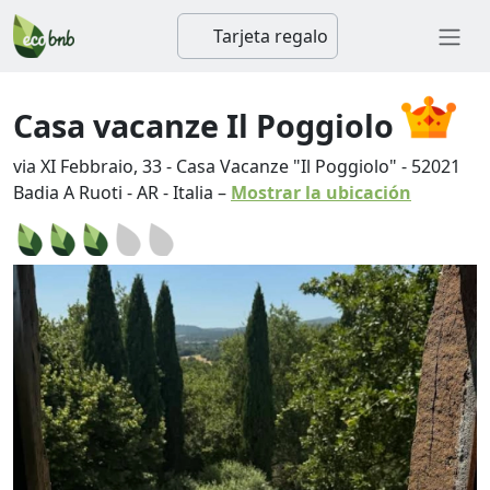
Tarjeta regalo
Casa vacanze Il Poggiolo
via XI Febbraio, 33 - Casa Vacanze "Il Poggiolo"
-
52021
Badia A Ruoti
-
AR
-
Italia
–
Mostrar la ubicación