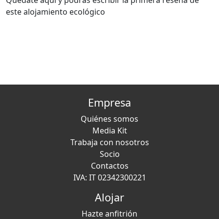
Quédate aquí y podrás escribir la primera reseña de
este alojamiento ecológico
Empresa
Quiénes somos
Media Kit
Trabaja con nosotros
Socio
Contactos
IVA: IT 02342300221
Alojar
Hazte anfitrión