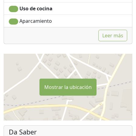
Uso de cocina
Aparcamiento
Leer más
Mostrar la ubicación
Da Saber