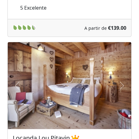
5
Excelente
€139.00
A partir de
Previous
Next
Locanda Lou Pitavin