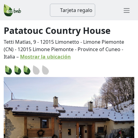
Tarjeta regalo
Patatouc Country House
Tetti Matlas, 9 - 12015 Limonetto - Limone Piemonte
(CN)
-
12015
Limone Piemonte
-
Province of Cuneo
-
Italia
–
Mostrar la ubicación