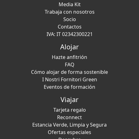
Media Kit
Trabaja con nosotros
Socio
Contactos
IVA: IT 02342300221
Alojar
Hazte anfitrión
FAQ
Cómo alojar de forma sostenible
I Nostri Fornitori Green
Eventos de formación
Viajar
Tarjeta regalo
Reconnect
Estancia Verde, Limpia y Segura
Ofertas especiales