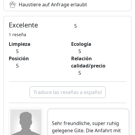
Haustiere auf Anfrage erlaubt
Excelente
5
1 reseña
Limpieza
Ecología
5
5
Posición
Relación
5
calidad/precio
5
Traduce las reseñas a español
Sehr freundliche, super ruhig
gelegene Gite. Die Anfahrt mit