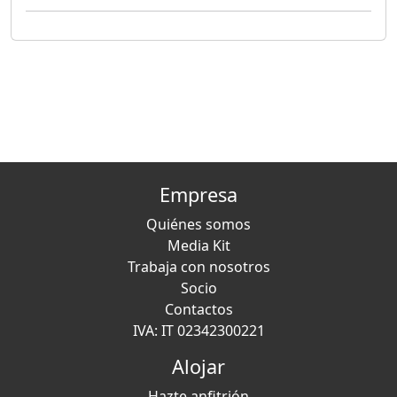
Empresa
Quiénes somos
Media Kit
Trabaja con nosotros
Socio
Contactos
IVA: IT 02342300221
Alojar
Hazte anfitrión