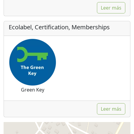
Leer más
Ecolabel, Certification, Memberships
Green Key
Leer más