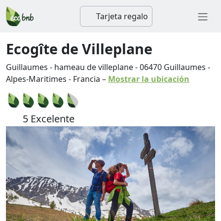
Tarjeta regalo
Ecogîte de Villeplane
Guillaumes - hameau de villeplane
-
06470
Guillaumes
-
Alpes-Maritimes
-
Francia
–
Mostrar la ubicación
5 Excelente