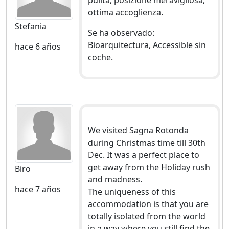
pulita, posizione meravigliosa,
ottima accoglienza.
Stefania
Se ha observado:
Bioarquitectura, Accessible sin
hace 6 años
coche.
We visited Sagna Rotonda
during Christmas time till 30th
Dec. It was a perfect place to
get away from the Holiday rush
Biro
and madness.
hace 7 años
The uniqueness of this
accommodation is that you are
totally isolated from the world
in a way where you still find the