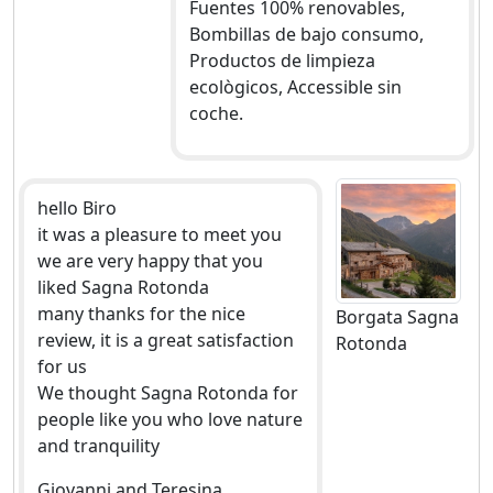
Fuentes 100% renovables,
Bombillas de bajo consumo,
Productos de limpieza
ecològicos, Accessible sin
coche.
hello Biro
it was a pleasure to meet you
we are very happy that you
liked Sagna Rotonda
many thanks for the nice
Borgata Sagna
review, it is a great satisfaction
Rotonda
for us
We thought Sagna Rotonda for
people like you who love nature
and tranquility
Giovanni and Teresina