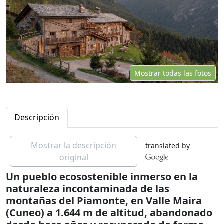
Mostrar todas las fotos
Descripción
Mostrar la descripción
translated by
original
Un pueblo ecosostenible inmerso en la
naturaleza incontaminada de las
montañas del Piamonte, en Valle Maira
(Cuneo) a 1.644 m de altitud, abandonado