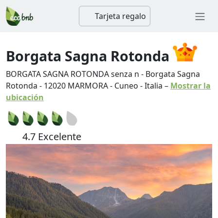
Tarjeta regalo
Borgata Sagna Rotonda
BORGATA SAGNA ROTONDA senza n - Borgata Sagna
Rotonda
-
12020
MARMORA
-
Cuneo
-
Italia
–
Mostrar la
ubicación
4.7 Excelente