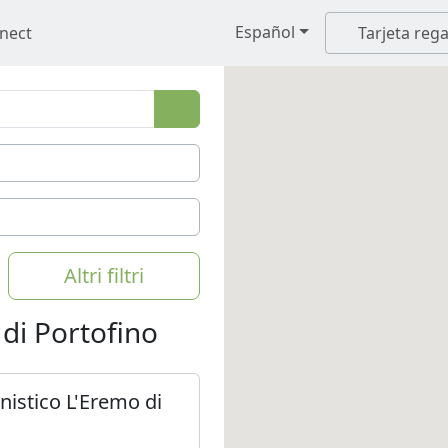
Español
nect
Tarjeta rega
Altri filtri
di Portofino
nistico L'Eremo di