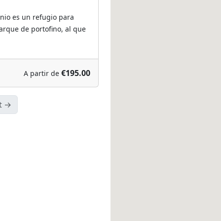
onio es un refugio para
arque de portofino, al que
€195.00
A partir de
t →