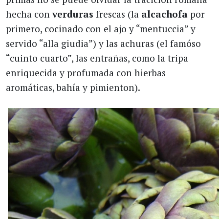
hecha con
verduras
frescas (la
alcachofa
por
primero, cocinado con el ajo y “mentuccia” y
servido “alla giudia”) y las achuras (el famóso
“cuinto cuarto”, las entrañas, como la tripa
enriquecida y profumada con hierbas
aromáticas, bahía y pimienton).