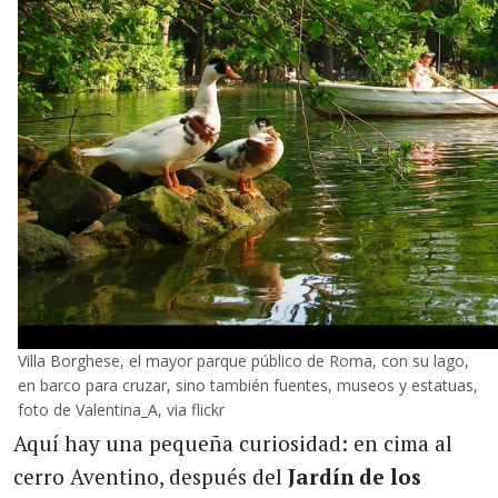
Villa Borghese, el mayor parque público de Roma, con su lago,
en barco para cruzar, sino también fuentes, museos y estatuas,
foto de Valentina_A, via flickr
Aquí hay una pequeña curiosidad: en cima al
cerro Aventino, después del
Jardín de los