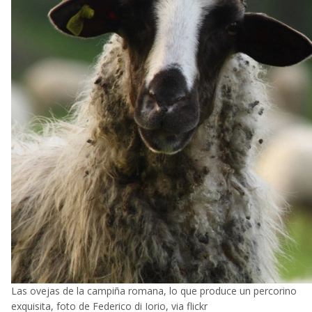
Las ovejas de la campiña romana, lo que produce un percorino
exquisita, foto de Federico di Iorio, via flickr