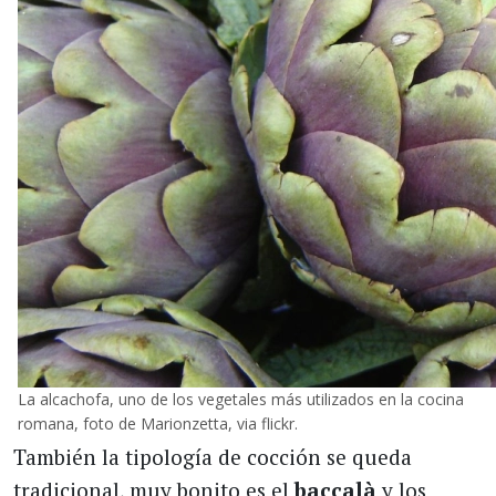
La alcachofa, uno de los vegetales más utilizados en la cocina
romana, foto de Marionzetta, via flickr.
También la tipología de cocción se queda
tradicional, muy bonito es el
baccalà
y los