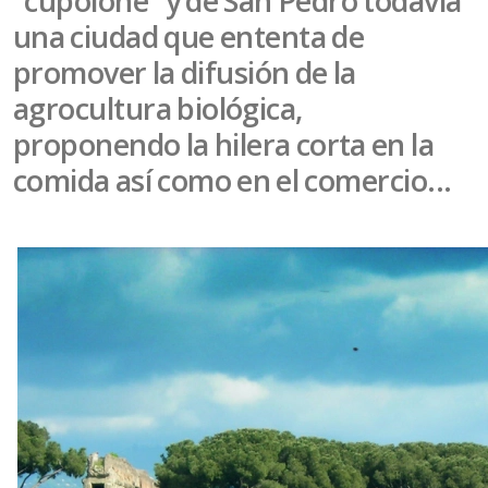
“cupolone” y de San Pedro todavia
una ciudad que ententa de
promover la difusión de la
agrocultura biológica,
proponendo la hilera corta en la
comida así como en el comercio...