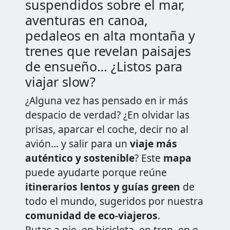
suspendidos sobre el mar,
aventuras en canoa,
pedaleos en alta montaña y
trenes que revelan paisajes
de ensueño… ¿Listos para
viajar slow?
¿Alguna vez has pensado en ir más
despacio de verdad? ¿En olvidar las
prisas, aparcar el coche, decir no al
avión… y salir para un
viaje más
auténtico y sostenible
? Este
mapa
puede ayudarte porque reúne
itinerarios lentos y guías green
de
todo el mundo, sugeridos por nuestra
comunidad de eco-viajeros
.
Rutas a pie, en bicicleta, en tren, en e-