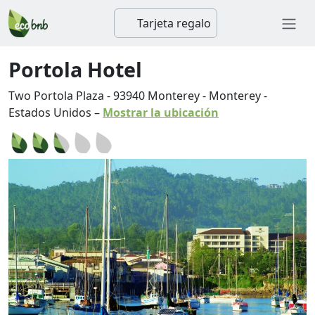
Tarjeta regalo
Portola Hotel
Two Portola Plaza
-
93940
Monterey
-
Monterey
-
Estados Unidos
–
Mostrar la ubicación