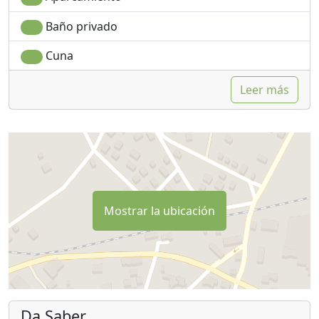
Baño privado
Cuna
Leer más
Mostrar la ubicación
Da Saber