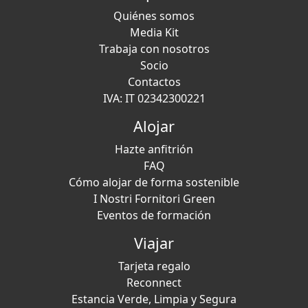
Quiénes somos
Media Kit
Trabaja con nosotros
Socio
Contactos
IVA: IT 02342300221
Alojar
Hazte anfitrión
FAQ
Cómo alojar de forma sostenible
I Nostri Fornitori Green
Eventos de formación
Viajar
Tarjeta regalo
Reconnect
Estancia Verde, Limpia y Segura