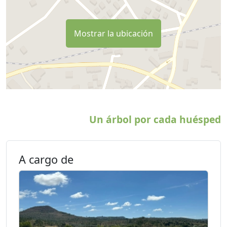
Mostrar la ubicación
Un árbol por cada huésped
A cargo de