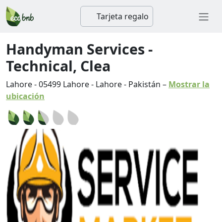
Tarjeta regalo
Handyman Services -
Technical, Clea
Lahore
-
05499
Lahore
-
Lahore
-
Pakistán
–
Mostrar la
ubicación