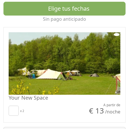
Elige tus fechas
Sin pago anticipado
Your New Space
A partir de
€ 13
/noche
x 2