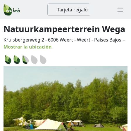
Tarjeta regalo
Natuurkampeerterrein Wega
Kruisbergenweg 2
-
6006
Weert
-
Weert
-
Países Bajos
–
Mostrar la ubicación