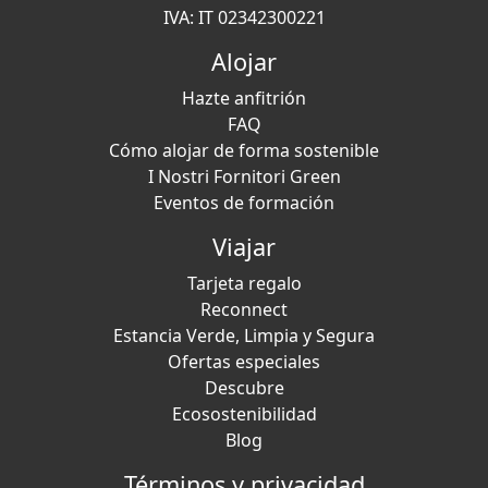
IVA: IT 02342300221
Alojar
Hazte anfitrión
FAQ
Cómo alojar de forma sostenible
I Nostri Fornitori Green
Eventos de formación
Viajar
Tarjeta regalo
Reconnect
Estancia Verde, Limpia y Segura
Ofertas especiales
Descubre
Ecosostenibilidad
Blog
Términos y privacidad