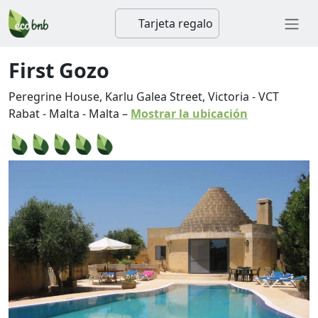
Tarjeta regalo
First Gozo
Peregrine House, Karlu Galea Street, Victoria
-
VCT
Rabat
-
Malta
-
Malta
–
Mostrar la ubicación