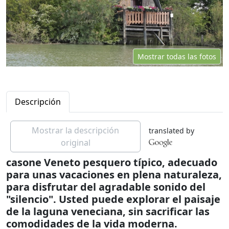
Mostrar todas las fotos
Descripción
Mostrar la descripción
translated by
original
casone Veneto pesquero típico, adecuado
para unas vacaciones en plena naturaleza,
para disfrutar del agradable sonido del
"silencio". Usted puede explorar el paisaje
de la laguna veneciana, sin sacrificar las
comodidades de la vida moderna.