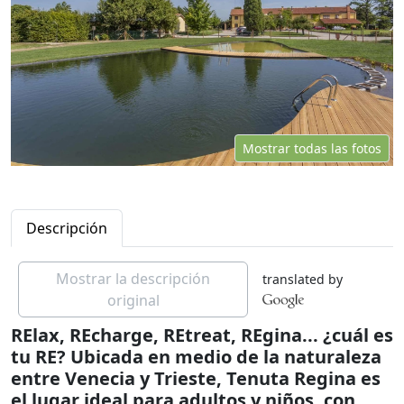
Mostrar todas las fotos
Descripción
Mostrar la descripción
translated by
original
RElax, REcharge, REtreat, REgina... ¿cuál es
tu RE? Ubicada en medio de la naturaleza
entre Venecia y Trieste, Tenuta Regina es
el lugar ideal para adultos y niños, con