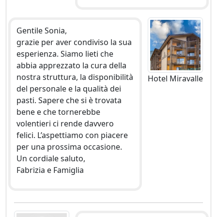
Gentile Sonia,
grazie per aver condiviso la sua
esperienza. Siamo lieti che
abbia apprezzato la cura della
nostra struttura, la disponibilità
Hotel Miravalle
del personale e la qualità dei
pasti. Sapere che si è trovata
bene e che tornerebbe
volentieri ci rende davvero
felici. L’aspettiamo con piacere
per una prossima occasione.
Un cordiale saluto,
Fabrizia e Famiglia