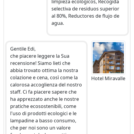
limpieza ecològicos, Recogida
selectiva de residuos superior
al 80%, Reductores de flujo de
agua.
Gentile Edi,
che piacere leggere la Sua
recensione! Siamo lieti che
abbia trovato ottima la nostra
colazione e cena, così come la
Hotel Miravalle
calorosa accoglienza del nostro
staff. Ci fa piacere sapere che
ha apprezzato anche le nostre
pratiche ecosostenibili, come
l'uso di prodotti ecologici e le
lampadine a basso consumo,
che per noi sono un valore