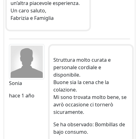
un’altra piacevole esperienza.
Un caro saluto,
Fabrizia e Famiglia
Struttura molto curata e
personale cordiale e
disponibile.
Buone sia la cena che la
Sonia
colazione.
hace 1 año
Mi sono trovata molto bene, se
avrò occasione ci tornerò
sicuramente.
Se ha observado: Bombillas de
bajo consumo.