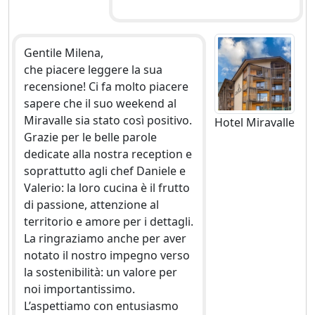
Gentile Milena,
che piacere leggere la sua
recensione! Ci fa molto piacere
sapere che il suo weekend al
Miravalle sia stato così positivo.
Hotel Miravalle
Grazie per le belle parole
dedicate alla nostra reception e
soprattutto agli chef Daniele e
Valerio: la loro cucina è il frutto
di passione, attenzione al
territorio e amore per i dettagli.
La ringraziamo anche per aver
notato il nostro impegno verso
la sostenibilità: un valore per
noi importantissimo.
L’aspettiamo con entusiasmo