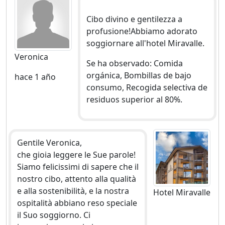
Cibo divino e gentilezza a
profusione!Abbiamo adorato
soggiornare all'hotel Miravalle.
Veronica
Se ha observado: Comida
orgánica, Bombillas de bajo
hace 1 año
consumo, Recogida selectiva de
residuos superior al 80%.
Gentile Veronica,
che gioia leggere le Sue parole!
Siamo felicissimi di sapere che il
nostro cibo, attento alla qualità
e alla sostenibilità, e la nostra
Hotel Miravalle
ospitalità abbiano reso speciale
il Suo soggiorno. Ci