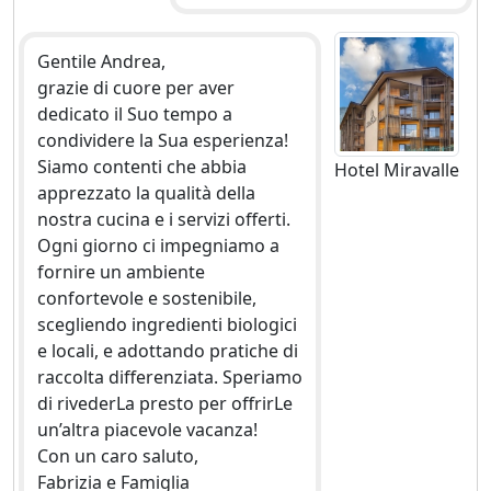
Gentile Andrea,
grazie di cuore per aver
dedicato il Suo tempo a
condividere la Sua esperienza!
Siamo contenti che abbia
Hotel Miravalle
apprezzato la qualità della
nostra cucina e i servizi offerti.
Ogni giorno ci impegniamo a
fornire un ambiente
confortevole e sostenibile,
scegliendo ingredienti biologici
e locali, e adottando pratiche di
raccolta differenziata. Speriamo
di rivederLa presto per offrirLe
un’altra piacevole vacanza!
Con un caro saluto,
Fabrizia e Famiglia