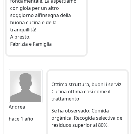
fondamentale. La aspettiamo
con gioia per un altro
soggiorno all’insegna della
buona cucina e della
tranquillità!
A presto,
Fabrizia e Famiglia
Ottima struttura, buoni i servizi
Cucina ottima così come il
trattamento
Andrea
Se ha observado: Comida
orgánica, Recogida selectiva de
hace 1 año
residuos superior al 80%.