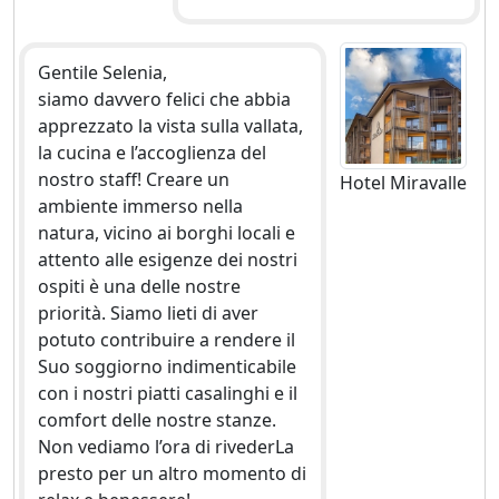
Gentile Selenia,
siamo davvero felici che abbia
apprezzato la vista sulla vallata,
la cucina e l’accoglienza del
nostro staff! Creare un
Hotel Miravalle
ambiente immerso nella
natura, vicino ai borghi locali e
attento alle esigenze dei nostri
ospiti è una delle nostre
priorità. Siamo lieti di aver
potuto contribuire a rendere il
Suo soggiorno indimenticabile
con i nostri piatti casalinghi e il
comfort delle nostre stanze.
Non vediamo l’ora di rivederLa
presto per un altro momento di