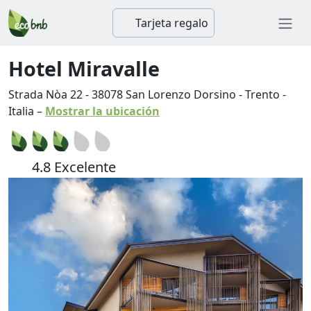
Tarjeta regalo
Hotel Miravalle
Strada Nòa 22
-
38078
San Lorenzo Dorsino
-
Trento
-
Italia
–
Mostrar la ubicación
4.8 Excelente