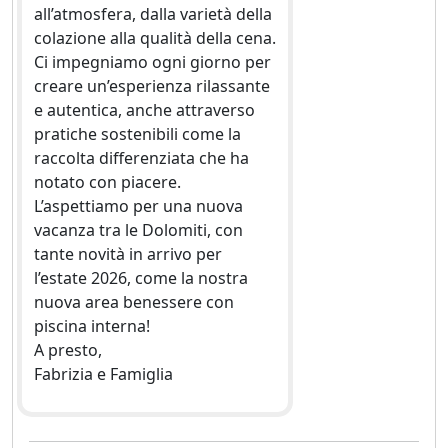
all’atmosfera, dalla varietà della
colazione alla qualità della cena.
Ci impegniamo ogni giorno per
creare un’esperienza rilassante
e autentica, anche attraverso
pratiche sostenibili come la
raccolta differenziata che ha
notato con piacere.
L’aspettiamo per una nuova
vacanza tra le Dolomiti, con
tante novità in arrivo per
l’estate 2026, come la nostra
nuova area benessere con
piscina interna!
A presto,
Fabrizia e Famiglia