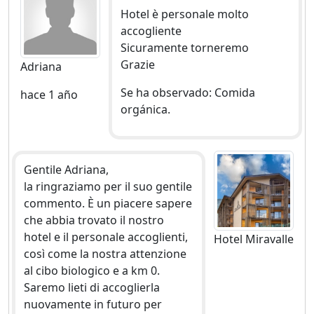
Hotel è personale molto
accogliente
Sicuramente torneremo
Grazie
Adriana
Se ha observado: Comida
hace 1 año
orgánica.
Gentile Adriana,
la ringraziamo per il suo gentile
commento. È un piacere sapere
che abbia trovato il nostro
hotel e il personale accoglienti,
Hotel Miravalle
così come la nostra attenzione
al cibo biologico e a km 0.
Saremo lieti di accoglierla
nuovamente in futuro per