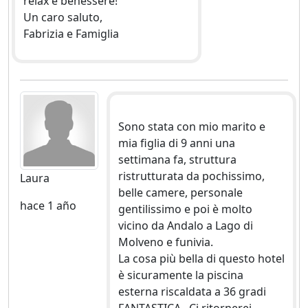
relax e benessere!
Un caro saluto,
Fabrizia e Famiglia
Sono stata con mio marito e
mia figlia di 9 anni una
settimana fa, struttura
ristrutturata da pochissimo,
Laura
belle camere, personale
hace 1 año
gentilissimo e poi è molto
vicino da Andalo a Lago di
Molveno e funivia.
La cosa più bella di questo hotel
è sicuramente la piscina
esterna riscaldata a 36 gradi