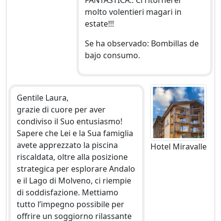
FANTASTICA.. Ci ritornerei
molto volentieri magari in
estate!!!
Se ha observado: Bombillas de
bajo consumo.
Gentile Laura,
grazie di cuore per aver
condiviso il Suo entusiasmo!
Sapere che Lei e la Sua famiglia
avete apprezzato la piscina
Hotel Miravalle
riscaldata, oltre alla posizione
strategica per esplorare Andalo
e il Lago di Molveno, ci riempie
di soddisfazione. Mettiamo
tutto l’impegno possibile per
offrire un soggiorno rilassante