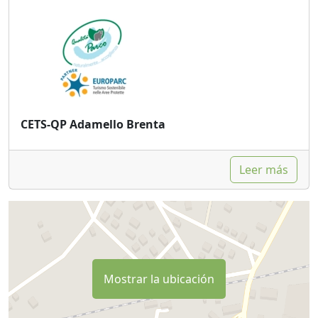
CETS-QP Adamello Brenta
Leer más
Mostrar la ubicación