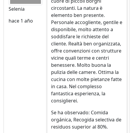
cuore di piccoli borghi
circostanti. La natura è
Selenia
elemento ben presente.
hace 1 año
Personale accogliente, gentile e
disponibile, molto attento a
soddisfare le richieste del
cliente. Realtà ben organizzata,
offre convenzioni con strutture
vicine quali terme e centri
benessere. Molto buona la
pulizia delle camere. Ottima la
cucina con molte pietanze fatte
in casa. Nel complesso
fantastica esperienza, la
consiglierei.
Se ha observado: Comida
orgánica, Recogida selectiva de
residuos superior al 80%.