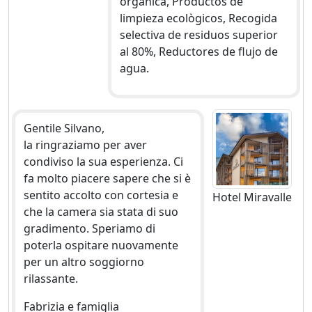
orgánica, Productos de
limpieza ecològicos, Recogida
selectiva de residuos superior
al 80%, Reductores de flujo de
agua.
Gentile Silvano,
la ringraziamo per aver
condiviso la sua esperienza. Ci
fa molto piacere sapere che si è
sentito accolto con cortesia e
Hotel Miravalle
che la camera sia stata di suo
gradimento. Speriamo di
poterla ospitare nuovamente
per un altro soggiorno
rilassante.
Fabrizia e famiglia