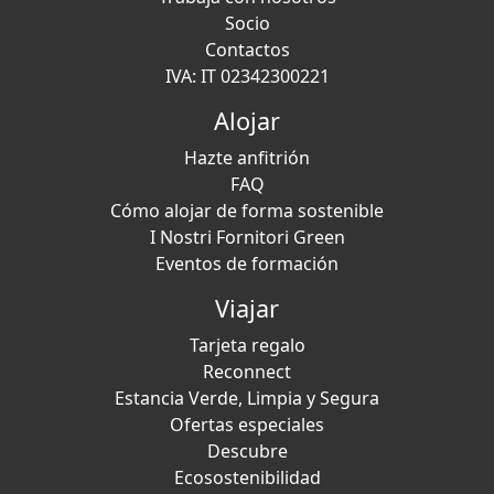
Socio
Contactos
IVA: IT 02342300221
Alojar
Hazte anfitrión
FAQ
Cómo alojar de forma sostenible
I Nostri Fornitori Green
Eventos de formación
Viajar
Tarjeta regalo
Reconnect
Estancia Verde, Limpia y Segura
Ofertas especiales
Descubre
Ecosostenibilidad