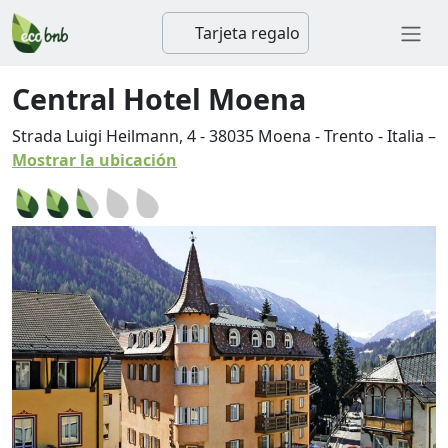
Tarjeta regalo
Central Hotel Moena
Strada Luigi Heilmann, 4
-
38035
Moena
-
Trento
-
Italia
–
Mostrar la ubicación