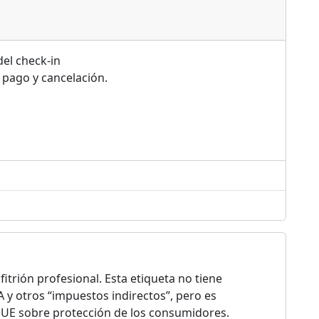
del check-in
 pago y cancelación.
itrión profesional. Esta etiqueta no tiene
IVA y otros “impuestos indirectos”, pero es
a UE sobre protección de los consumidores.