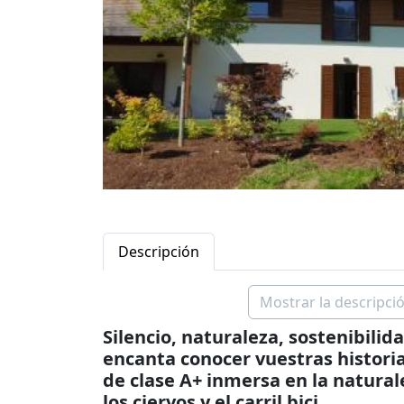
Descripción
Mostrar la descripció
Silencio, naturaleza, sostenibili
encanta conocer vuestras historia
de clase A+ inmersa en la naturale
los ciervos y el carril bici.