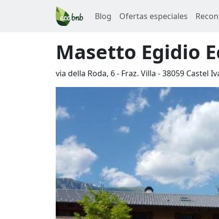
Blog
Ofertas especiales
Recon
Masetto Egidio E
via della Roda, 6 - Fraz. Villa
-
38059
Castel I