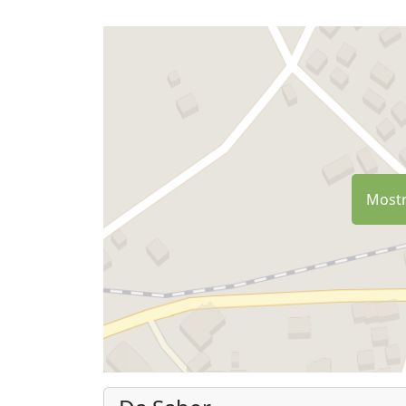
Mostr