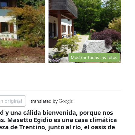
Mostrar todas las fotos
n original
translated by
dad y una cálida bienvenida, porque nos
s. Masetto Egidio es una casa climática
za de Trentino, junto al río, el oasis de