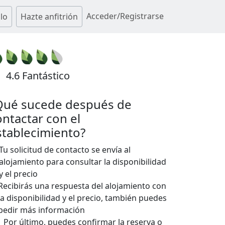
Acceder/Registrarse
lo
Hazte anfitrión
4.6 Fantástico
Qué sucede después de
ontactar con el
stablecimiento?
Tu solicitud de contacto se envía al
alojamiento para consultar la disponibilidad
y el precio
Recibirás una respuesta del alojamiento con
la disponibilidad y el precio, también puedes
pedir más información
Por último, puedes confirmar la reserva o