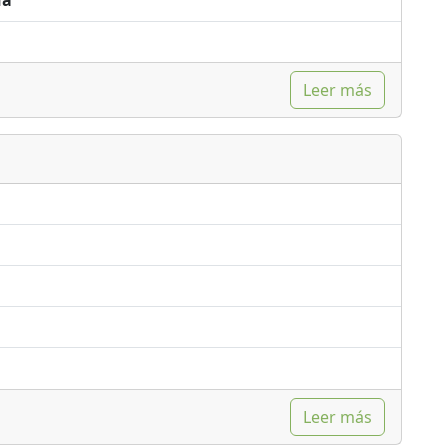
ua
Leer más
Leer más