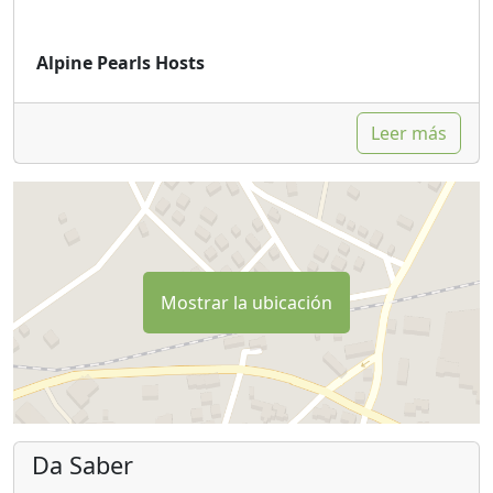
Alpine Pearls Hosts
Leer más
Mostrar la ubicación
Da Saber