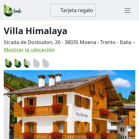
Tarjeta regalo
Villa Himalaya
Strada de Dosbudon, 26
-
38035
Moena
-
Trento
-
Italia
–
Mostrar la ubicación