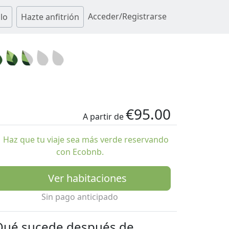
Acceder/Registrarse
lo
Hazte anfitrión
€95.00
A partir de
Haz que tu viaje sea más verde reservando
con Ecobnb.
Ver habitaciones
Sin pago anticipado
Qué sucede después de