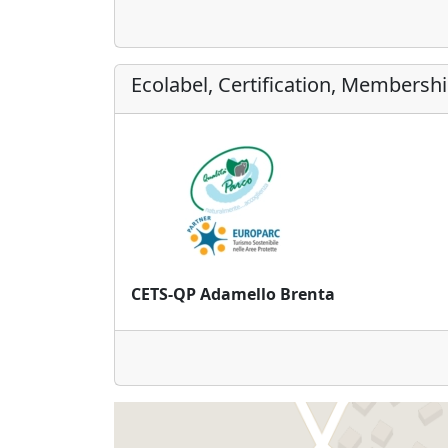
Ecolabel, Certification, Membersh
CETS-QP Adamello Brenta