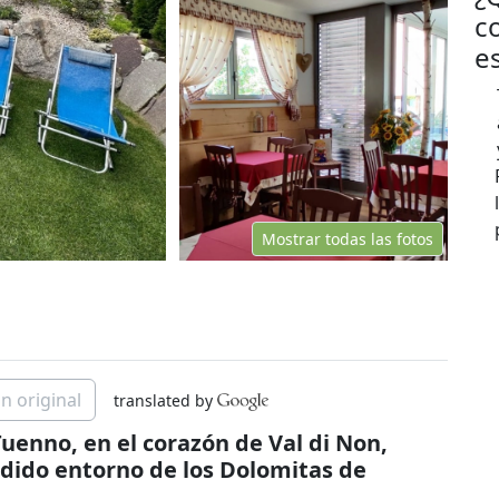
c
e
Mostrar todas las fotos
n original
translated by
uenno, en el corazón de Val di Non,
éndido entorno de los Dolomitas de