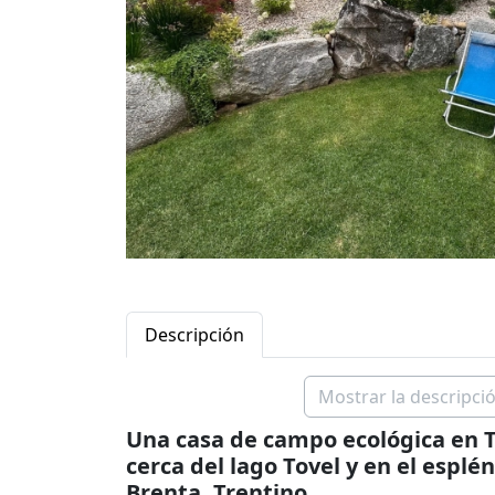
Descripción
Mostrar la descripció
Una casa de campo ecológica en T
cerca del lago Tovel y en el espl
Brenta, Trentino.