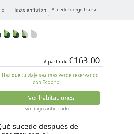
Acceder/Registrarse
lo
Hazte anfitrión
€163.00
A partir de
Haz que tu viaje sea más verde reservando
con Ecobnb.
Ver habitaciones
Sin pago anticipado
Qué sucede después de