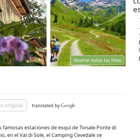
c
e
Mostrar todas las fotos
n original
translated by
s famosas estaciones de esquí de Tonale-Ponte di
, en el Val di Sole, el Camping Cevedale se