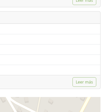
Leer más
Leer más