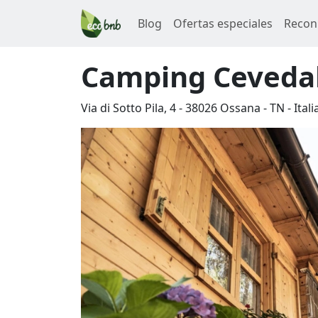
Blog
Ofertas especiales
Recon
Camping Ceveda
Via di Sotto Pila, 4
-
38026
Ossana
-
TN
-
Itali