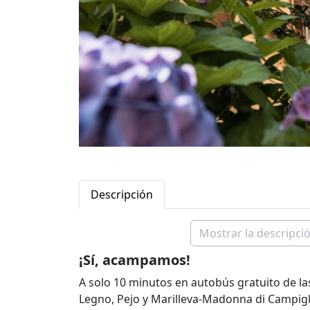
Descripción
Mostrar la descripció
¡Sí, acampamos!
A solo 10 minutos en autobús gratuito de la
Legno, Pejo y Marilleva-Madonna di Campiglio