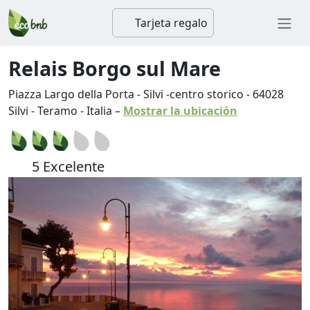
Tarjeta regalo
Relais Borgo sul Mare
Piazza Largo della Porta - Silvi -centro storico
-
64028
Silvi
-
Teramo
-
Italia
–
Mostrar la ubicación
5 Excelente