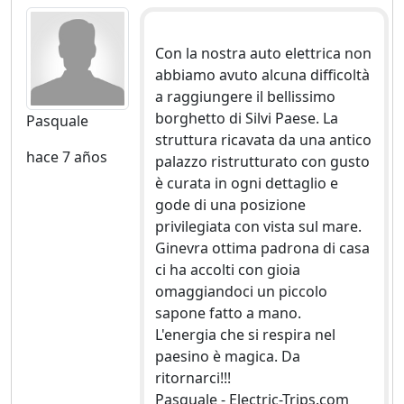
Con la nostra auto elettrica non
abbiamo avuto alcuna difficoltà
a raggiungere il bellissimo
borghetto di Silvi Paese. La
Pasquale
struttura ricavata da una antico
hace 7 años
palazzo ristrutturato con gusto
è curata in ogni dettaglio e
gode di una posizione
privilegiata con vista sul mare.
Ginevra ottima padrona di casa
ci ha accolti con gioia
omaggiandoci un piccolo
sapone fatto a mano.
L'energia che si respira nel
paesino è magica. Da
ritornarci!!!
Pasquale - Electric-Trips.com