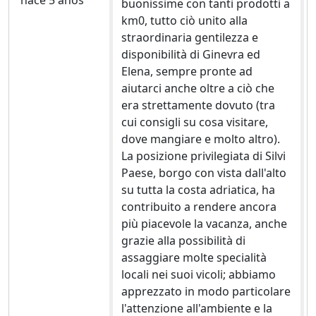
hace 5 años
buonissime con tanti prodotti a
km0, tutto ciò unito alla
straordinaria gentilezza e
disponibilità di Ginevra ed
Elena, sempre pronte ad
aiutarci anche oltre a ciò che
era strettamente dovuto (tra
cui consigli su cosa visitare,
dove mangiare e molto altro).
La posizione privilegiata di Silvi
Paese, borgo con vista dall'alto
su tutta la costa adriatica, ha
contribuito a rendere ancora
più piacevole la vacanza, anche
grazie alla possibilità di
assaggiare molte specialità
locali nei suoi vicoli; abbiamo
apprezzato in modo particolare
l'attenzione all'ambiente e la