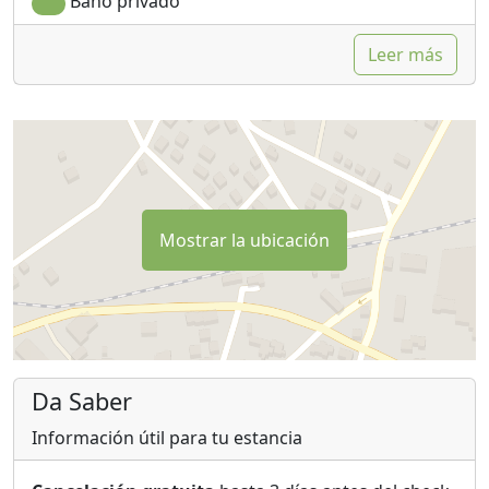
Baño privado
Leer más
Mostrar la ubicación
Da Saber
Información útil para tu estancia