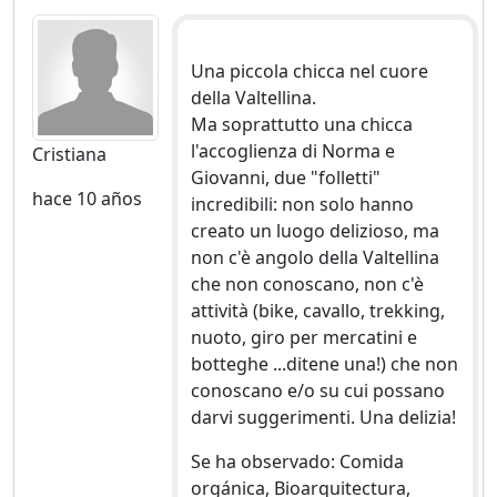
Una piccola chicca nel cuore
della Valtellina.
Ma soprattutto una chicca
l'accoglienza di Norma e
Cristiana
Giovanni, due "folletti"
hace 10 años
incredibili: non solo hanno
creato un luogo delizioso, ma
non c'è angolo della Valtellina
che non conoscano, non c'è
attività (bike, cavallo, trekking,
nuoto, giro per mercatini e
botteghe ...ditene una!) che non
conoscano e/o su cui possano
darvi suggerimenti. Una delizia!
Se ha observado: Comida
orgánica, Bioarquitectura,