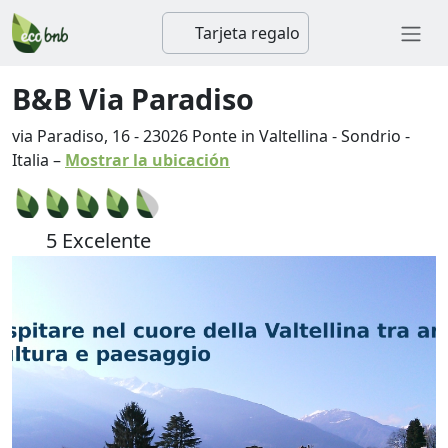
Tarjeta regalo
B&B Via Paradiso
via Paradiso, 16
-
23026
Ponte in Valtellina
-
Sondrio
-
Italia
–
Mostrar la ubicación
5 Excelente