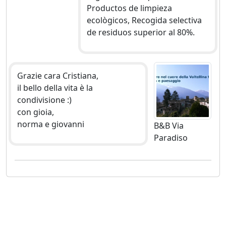
Productos de limpieza
ecològicos, Recogida selectiva
de residuos superior al 80%.
Grazie cara Cristiana,
il bello della vita è la
condivisione :)
con gioia,
norma e giovanni
B&B Via
Paradiso