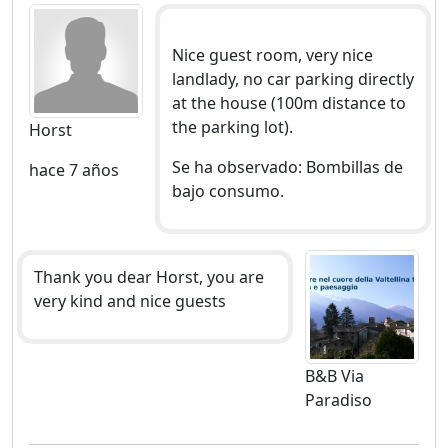
Nice guest room, very nice
landlady, no car parking directly
at the house (100m distance to
the parking lot).
Horst
Se ha observado: Bombillas de
hace 7 años
bajo consumo.
Thank you dear Horst, you are
very kind and nice guests
B&B Via
Paradiso